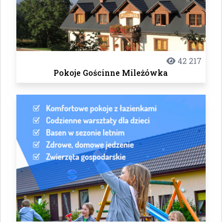
42 217
Pokoje Gościnne Mileżówka