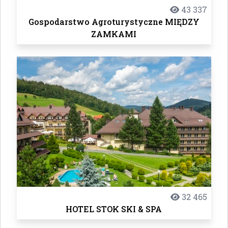
43 337
Gospodarstwo Agroturystyczne MIĘDZY
ZAMKAMI
32 465
HOTEL STOK SKI & SPA