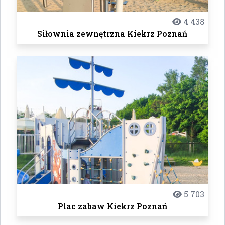
4 438
Siłownia zewnętrzna Kiekrz Poznań
5 703
Plac zabaw Kiekrz Poznań