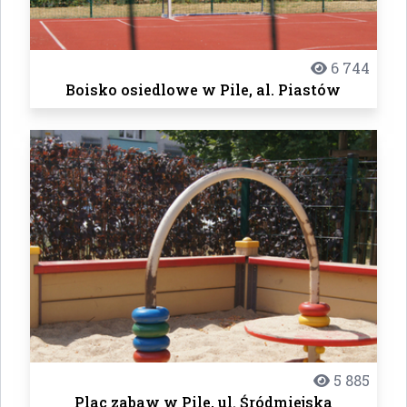
6 744
Boisko osiedlowe w Pile, al. Piastów
5 885
Plac zabaw w Pile, ul. Śródmiejska