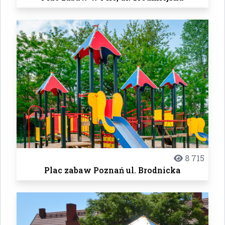
8 715
Plac zabaw Poznań ul. Brodnicka