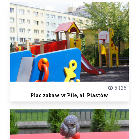
5 126
Plac zabaw w Pile, al. Piastów