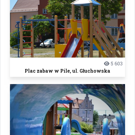
5 603
Plac zabaw w Pile, ul. Głuchowska