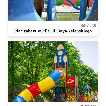
7 149
Plac zabaw w Pile, ul. Boya-Żeleńskiego