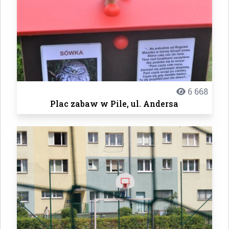
6 668
Plac zabaw w Pile, ul. Andersa