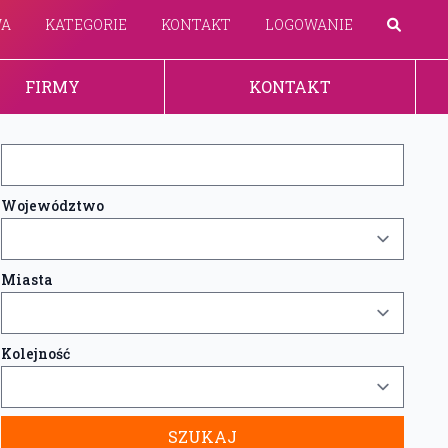
WA
KATEGORIE
KONTAKT
LOGOWANIE
FIRMY
KONTAKT
Województwo
Miasta
Kolejność