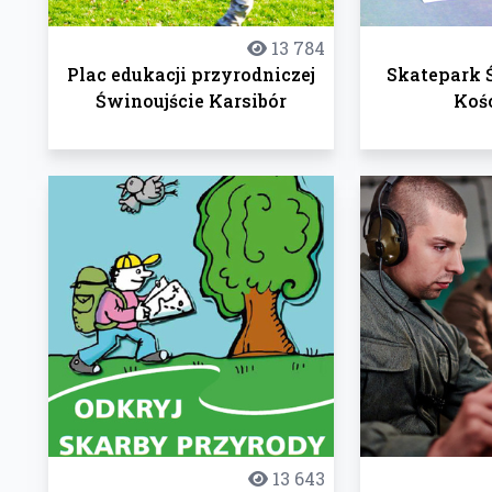
13 784
Plac edukacji przyrodniczej
Skatepark Ś
Świnoujście Karsibór
Koś
13 643