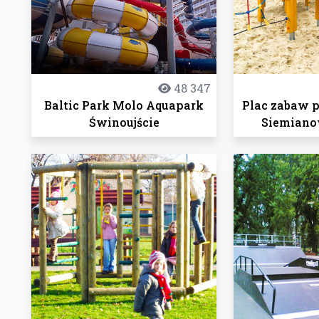
48 347
Baltic Park Molo Aquapark
Plac zabaw 
Świnoujście
Siemiano