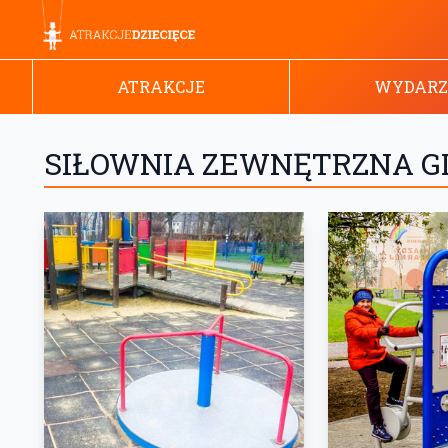
ATRAKCJE
WYDARZ
SIŁOWNIA ZEWNĘTRZNA G