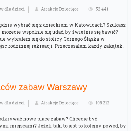
w dla dzieci
Atrakcje Dziecięce
52 441
 gdzie wybrać się z dzieckiem w Katowicach? Szukasz
 możecie wspólnie się udać, by świetnie się bawić?
ebie wybrałem się do stolicy Górnego Śląska w
sc rodzinnej rekreacji. Przeczesałem każdy zakątek.
aców zabaw Warszawy
w dla dzieci
Atrakcje Dziecięce
108 212
 odkrywać nowe place zabaw? Chcecie być
i miejscami? Jeżeli tak, to jest to kolejny powód, by