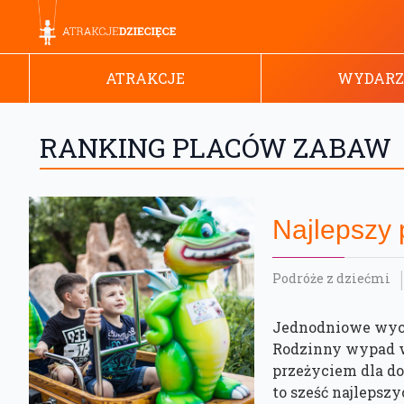
ATRAKCJE
WYDARZ
RANKING PLACÓW ZABAW
Najlepszy 
Podróże z dziećmi
Jednodniowe wyci
Rodzinny wypad 
przeżyciem dla do
to sześć najlepsz