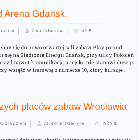
d Arena Gdańsk.
 dzieci
Żaneta Bomba
6 299
śmy się do nowo otwartej sali zabaw Playground
i się na Stadionie Energii Gdańsk, przy ulicy Pokoleń
Dojazd nawet komunikacją miejską nie stanowi dużego
zy wsiąść w tramwaj o numerze 10, który kursuje ...
szych placów zabaw Wrocławia
w dla dzieci
Atrakcje Dziecięce
192 920