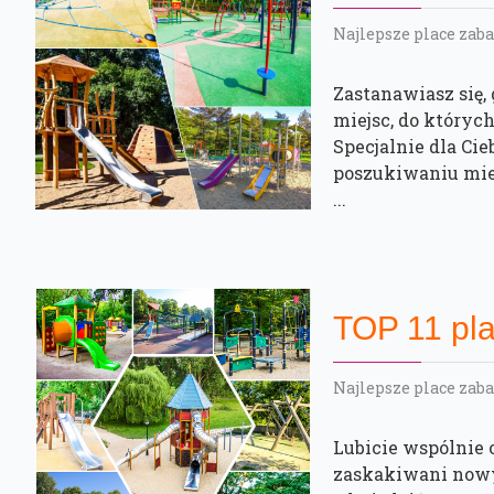
Najlepsze place zaba
Zastanawiasz się,
miejsc, do których
Specjalnie dla Ci
poszukiwaniu miej
...
TOP 11 pl
Najlepsze place zaba
Lubicie wspólnie
zaskakiwani nowym