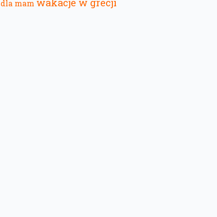
wakacje w grecji
dla mam