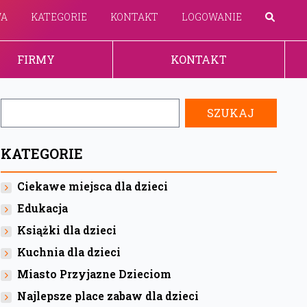
WA
KATEGORIE
KONTAKT
LOGOWANIE
FIRMY
KONTAKT
KATEGORIE
Ciekawe miejsca dla dzieci
Edukacja
Książki dla dzieci
Kuchnia dla dzieci
Miasto Przyjazne Dzieciom
Najlepsze place zabaw dla dzieci