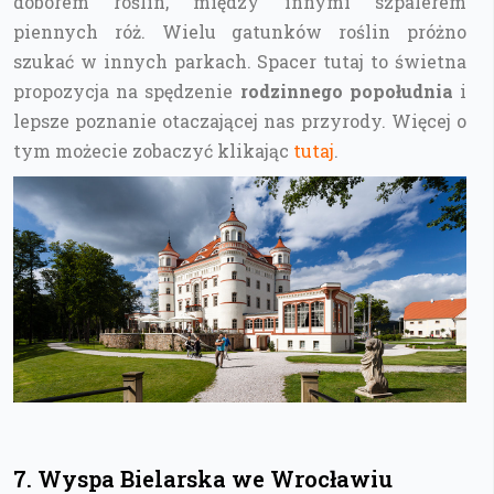
doborem roślin, między innymi szpalerem
piennych róż. Wielu gatunków roślin próżno
szukać w innych parkach. Spacer tutaj to świetna
propozycja na spędzenie
rodzinnego popołudnia
i
lepsze poznanie otaczającej nas przyrody. Więcej o
tym możecie zobaczyć klikając
tutaj
.
7. Wyspa Bielarska we Wrocławiu