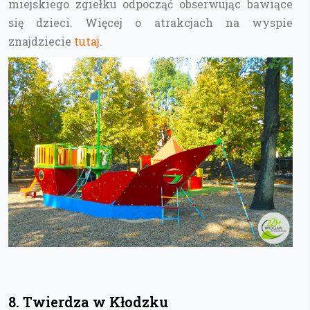
miejskiego zgiełku odpocząć obserwując bawiące
się dzieci. Więcej o atrakcjach na wyspie
znajdziecie
tutaj
.
8. Twierdza w Kłodzku