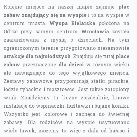
Kolejne miejsce na naszej mapie zajmuje
plac
zabaw znajdujący się na wyspie
i to na wyspie w
centrum miasta.
Wyspa Bielarska
położona na
Odrze przy samym centrum
Wrocławia
została
zaaranżowana z myślą o dzieciach. Na tym
ograniczonym terenie przygotowano niesamowite
atrakcje dla najmłodszych
. Znajdują się tutaj
place
zabaw
przeznaczone
dla dzieci
w różnym wieku
ale nawiązujące do tego wyjątkowego miejsca.
Zestawy zabawowe przypominają statki pirackie,
łodzie rybackie i masztowce. Jest także zatopiony
wrak. Znajdziemy tu liczne zjeżdżalnie, linowe
instalacje do wspinaczki, huśtawki i bujane koniki.
Wszystko jest kolorowe i zachęca do świetnej
zabawy. Dla rodziców na wyspie usytuowano
wiele ławek, możemy tu więc z dala od hałasu i