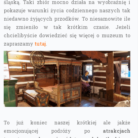
śląską. Taki zbiór mocno działa na wyobraźnię i
pokazuje warunki życia codziennego naszych tak
niedawno żyjących przodków. To niesamowite ile
się zmieniło w tak krótkim czasie. Jeżeli
chcielibyście dowiedzieć się więcej o muzeum to
zapraszamy
tutaj
.
To już koniec naszej krótkiej ale jakże
emocjonującej podróży po
atrakcjach