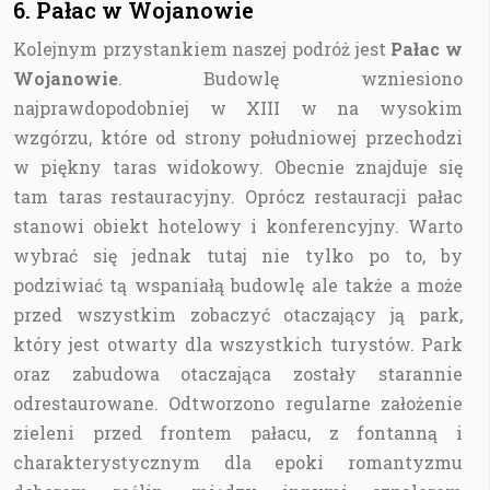
6. Pałac w Wojanowie
Kolejnym przystankiem naszej podróż jest
Pałac w
Wojanowie
. Budowlę wzniesiono
najprawdopodobniej w XIII w na wysokim
wzgórzu, które od strony południowej przechodzi
w piękny taras widokowy. Obecnie znajduje się
tam taras restauracyjny. Oprócz restauracji pałac
stanowi obiekt hotelowy i konferencyjny. Warto
wybrać się jednak tutaj nie tylko po to, by
podziwiać tą wspaniałą budowlę ale także a może
przed wszystkim zobaczyć otaczający ją park,
który jest otwarty dla wszystkich turystów. Park
oraz zabudowa otaczająca zostały starannie
odrestaurowane. Odtworzono regularne założenie
zieleni przed frontem pałacu, z fontanną i
charakterystycznym dla epoki romantyzmu