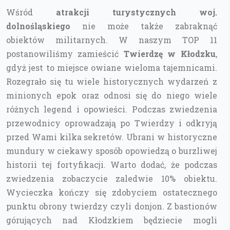
Wśród
atrakcji turystycznych woj.
dolnośląskiego
nie może także zabraknąć
obiektów militarnych. W naszym TOP 11
postanowiliśmy zamieścić
Twierdzę w Kłodzku
,
gdyż jest to miejsce owiane wieloma tajemnicami.
Rozegrało się tu wiele historycznych wydarzeń z
minionych epok oraz odnosi się do niego wiele
różnych legend i opowieści. Podczas zwiedzenia
przewodnicy oprowadzają po Twierdzy i odkryją
przed Wami kilka sekretów. Ubrani w historyczne
mundury w ciekawy sposób opowiedzą o burzliwej
historii tej fortyfikacji. Warto dodać, że podczas
zwiedzenia zobaczycie zaledwie 10% obiektu.
Wycieczka kończy się zdobyciem ostatecznego
punktu obrony twierdzy czyli donjon. Z bastionów
górujących nad Kłodzkiem będziecie mogli