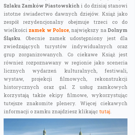
Szlaku Zamków Piastowskich
i do dzisiaj stanowi
istotne świadectwo dawnych dziejów. Książ jako
zespół rezydencjonalny obejmuje trzeci co do
wielkości
zamek w Polsce
, największy na
Dolnym
Śląsku
. Obecnie zamek udostępniony jest dla
zwiedzających turystów indywidualnych oraz
grup zorganizowanych. Co ciekawe Książ jest
również rozpoznawany w regionie jako sceneria
licznych wydarzeń kulturalnych, festiwali,
wystaw, projekcji filmowych, rekonstrukcji
historycznych oraz gal. Z usług zamkowych
korzystają także ekipy filmowe, wykorzystując
tutejsze znakomite plenery. Więcej ciekawych
informacji o zamku znajdziesz klikając
tutaj
.