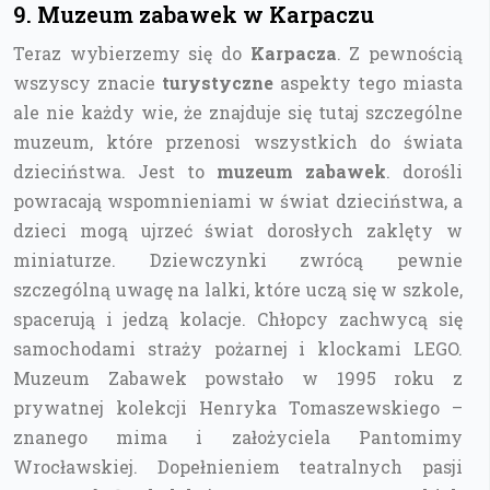
9. Muzeum zabawek w Karpaczu
Teraz wybierzemy się do
Karpacza
. Z pewnością
wszyscy znacie
turystyczne
aspekty tego miasta
ale nie każdy wie, że znajduje się tutaj szczególne
muzeum, które przenosi wszystkich do świata
dzieciństwa. Jest to
muzeum zabawek
. dorośli
powracają wspomnieniami w świat dzieciństwa, a
dzieci mogą ujrzeć świat dorosłych zaklęty w
miniaturze. Dziewczynki zwrócą pewnie
szczególną uwagę na lalki, które uczą się w szkole,
spacerują i jedzą kolacje. Chłopcy zachwycą się
samochodami straży pożarnej i klockami LEGO.
Muzeum Zabawek powstało w 1995 roku z
prywatnej kolekcji Henryka Tomaszewskiego –
znanego mima i założyciela Pantomimy
Wrocławskiej. Dopełnieniem teatralnych pasji