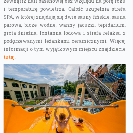
zewnątrz hali basenowej bez względu na porę roku
i temperaturę powietrza. Całość uzupełnia strefa
SPA, w której znajdują się dwie sauny fińskie, sauna
parowa, bicze wodne, wanny jacuzzi, tepidarium,
grota śnieżna, fontanna lodowa i strefa relaksu z
podgrzewanymi leżankami ceramicznymi. Więcej
informacji o tym wyjątkowym miejscu znajdziecie
tutaj
.