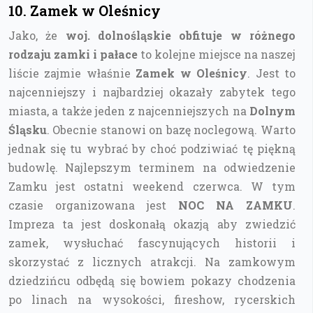
10. Zamek w Oleśnicy
Jako, że
woj. dolnośląskie obfituje w różnego
rodzaju zamki i pałace
to kolejne miejsce na naszej
liście zajmie właśnie
Zamek w Oleśnicy
. Jest to
najcenniejszy i najbardziej okazały zabytek tego
miasta, a także jeden z najcenniejszych na
Dolnym
Śląsku
. Obecnie stanowi on bazę noclegową. Warto
jednak się tu wybrać by choć podziwiać tę piękną
budowlę. Najlepszym terminem na odwiedzenie
Zamku jest ostatni weekend czerwca. W tym
czasie organizowana jest
NOC NA ZAMKU
.
Impreza ta jest doskonałą okazją aby zwiedzić
zamek, wysłuchać fascynujących historii i
skorzystać z licznych atrakcji. Na zamkowym
dziedzińcu odbędą się bowiem pokazy chodzenia
po linach na wysokości, fireshow, rycerskich