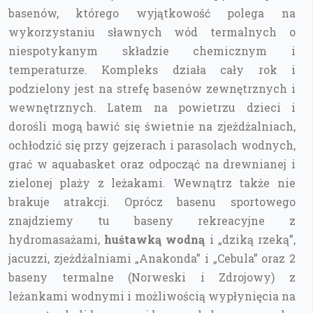
basenów, którego wyjątkowość polega na
wykorzystaniu sławnych wód termalnych o
niespotykanym składzie chemicznym i
temperaturze. Kompleks działa cały rok i
podzielony jest na strefę basenów zewnętrznych i
wewnętrznych. Latem na powietrzu dzieci i
dorośli mogą bawić się świetnie na zjeżdżalniach,
ochłodzić się przy gejzerach i parasolach wodnych,
grać w aquabasket oraz odpocząć na drewnianej i
zielonej plaży z leżakami. Wewnątrz także nie
brakuje atrakcji. Oprócz basenu sportowego
znajdziemy tu baseny rekreacyjne z
hydromasażami,
huśtawką wodną
i „dziką rzeką”,
jacuzzi, zjeżdżalniami „Anakonda” i „Cebula” oraz 2
baseny termalne (Norweski i Zdrojowy) z
leżankami wodnymi i możliwością wypłynięcia na