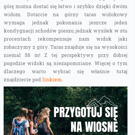
górę można dostać się łatwo i szybko dzięki dwóm
widom. Dotarcie na górny taras widokowy
wymaga jednak pokonania jeszcze jeden
kondygnacji schodów pieszo, jednak wysiłek w stu
procentach rekompensuje nam widok jaki
zobaczymy z góry. Taras znajduje się na wysokości
niemal 58 m! Z tej perspektywy przy dobrej
pogodzie widoki są niezapomniane. Więcej o tym
dlaczego warto wybrać się właśnie tutaj
znajdziecie pod
linkiem
.