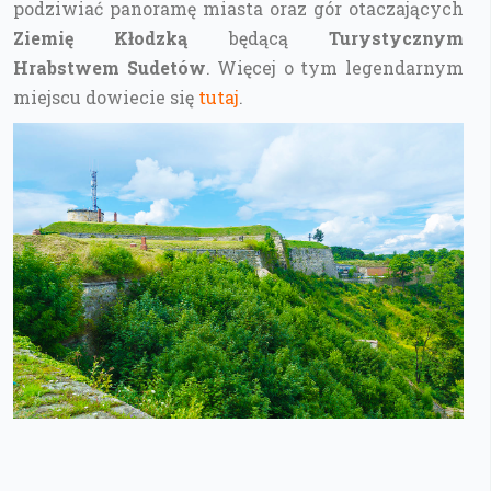
podziwiać panoramę miasta oraz gór otaczających
Ziemię Kłodzką
będącą
Turystycznym
Hrabstwem Sudetów
. Więcej o tym legendarnym
miejscu dowiecie się
tutaj
.