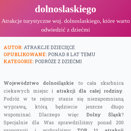
dolnoslaskiego
Atrakcje turystyczne woj. dolnoslaskiego, które warto
odwiedzić z dziećmi
AUTOR:
ATRAKCJE DZIECIĘCE
OPUBLIKOWANE:
PONAD 8 LAT TEMU
KATEGORIE:
PODRÓŻE Z DZIEĆMI
Województwo dolnośląskie
to cała skarbnica
ciekawych miejsc i
atrakcji dla całej rodziny
.
Podróż w te rejony stanie się niezapomnianą
wyprawą, którą będziecie jeszcze długo
wspominać. Dlaczego więc
Dolny Śląsk
?
Specjalnie dla Was sprawdziliśmy ponad 200
propozycji i wybraliśmy
TOP 11 atrakcji