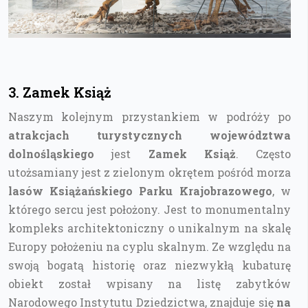
3. Zamek Książ
Naszym kolejnym przystankiem w podróży po
atrakcjach turystycznych województwa
dolnośląskiego
jest
Zamek Książ
. Często
utożsamiany jest z zielonym okrętem pośród morza
lasów Książańskiego Parku Krajobrazowego
, w
którego sercu jest położony. Jest to monumentalny
kompleks architektoniczny o unikalnym na skalę
Europy położeniu na cyplu skalnym. Ze względu na
swoją bogatą historię oraz niezwykłą kubaturę
obiekt został wpisany na listę zabytków
Narodowego Instytutu Dziedzictwa, znajduje się
na