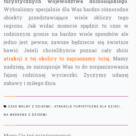
turystycznych województwa dolnośląskiego
.
Wybraliśmy specjalnie dla Was bardzo różnorodne
obiekty przedstawiające wiele obliczy tego
regionu. Jak widać możecie spędzić tu czas w
rodzinnym gronie na bardzo wiele sposobów ale
jedno jest pewne, zawsze będziecie się świetnie
bawić. Jeżeli chcielibyście poznać cały zbiór
atrakcji z tej okolicy to zapraszamy tutaj
. Mamy
nadzieję, że zainspiruje Was to do zorganizowania
fajnej rodzinnej wycieczki. Życzymy udanej
zabawy i miłego dnia.
CZAS WOLNY Z DZIEĆMI
, ATRAKCJE TURYSTYCZNE DLA DZIECI
,
NA WEEKEND Z DZIEĆMI
Mogą Cię też zainteresować: