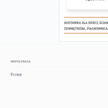
HUŚTAWKA DLA DZIECI,
ŚCIA
ZEWNĘTRZNA,
PIASKOWNICA 
WSPÓŁPRACA
Firmy