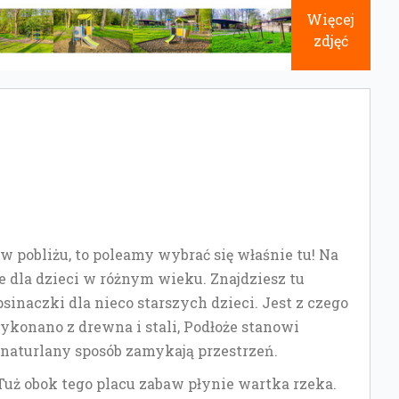
Więcej
zdjęć
 w pobliżu, to poleamy wybrać się właśnie tu! Na
e dla dzieci w różnym wieku. Znajdziesz tu
inaczki dla nieco starszych dzieci. Jest z czego
wykonano z drewna i stali, Podłoże stanowi
w naturlany sposób zamykają przestrzeń.
Tuż obok tego placu zabaw płynie wartka rzeka.