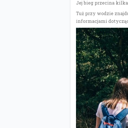
Jej bieg przecina kil
Tuż przy wodzie znajd
informacjami dotycząc