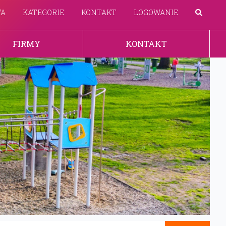
WA
KATEGORIE
KONTAKT
LOGOWANIE
FIRMY
KONTAKT