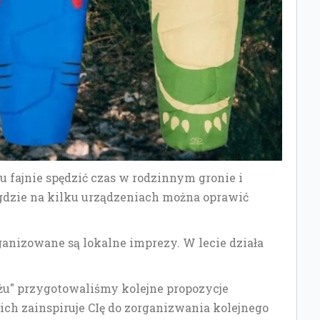
u fajnie spędzić czas w rodzinnym gronie i
gdzie na kilku urządzeniach można oprawić
rganizowane są lokalne imprezy. W lecie działa
liżu" przygotowaliśmy kolejne propozycje
ich zainspiruje CIę do zorganizwania kolejnego