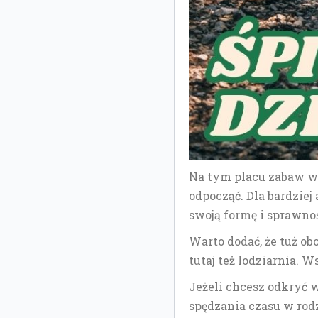
Na tym placu zabaw wsz
odpocząć. Dla bardzie
swoją formę i sprawno
Warto dodać, że tuż ob
tutaj też lodziarnia. 
Jeżeli chcesz odkryć w
spędzania czasu w rodz