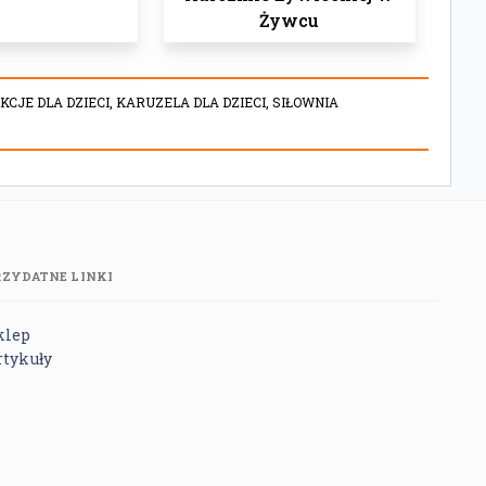
Żywcu
KCJE DLA DZIECI,
KARUZELA DLA DZIECI,
SIŁOWNIA
RZYDATNE LINKI
klep
rtykuły