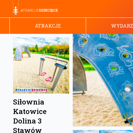
ATRAKCJE
WYDARZ
Siłownia
Katowice
Dolina 3
Stawów