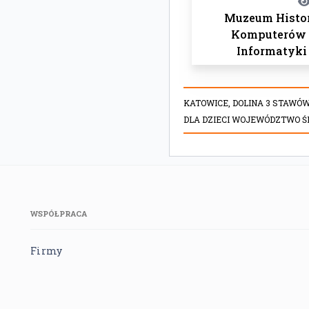
Muzeum Histor
Komputerów 
Informatyki
KATOWICE,
DOLINA 3 STAWÓ
DLA DZIECI WOJEWÓDZTWO Ś
WSPÓŁPRACA
Firmy