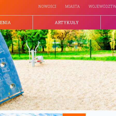
NOWOŚCI
MIASTA
WOJEWÓDZT
ENIA
ARTYKUŁY