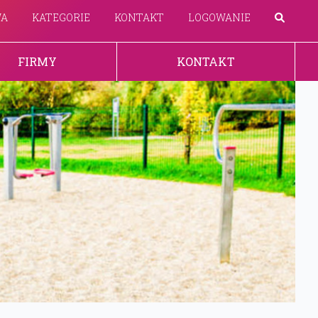
WA
KATEGORIE
KONTAKT
LOGOWANIE
FIRMY
KONTAKT