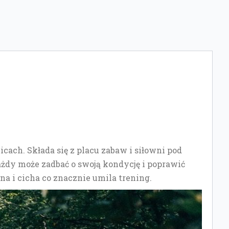
ach. Składa się z placu zabaw i siłowni pod
ażdy może zadbać o swoją kondycję i poprawić
ona i cicha co znacznie umila trening.