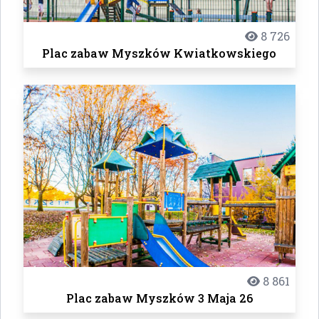
8 726
Plac zabaw Myszków Kwiatkowskiego
8 861
Plac zabaw Myszków 3 Maja 26