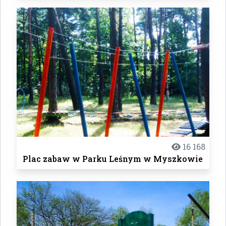
16 168
Plac zabaw w Parku Leśnym w Myszkowie