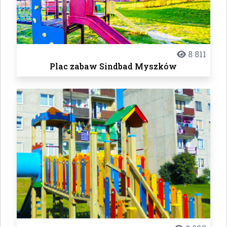
8 811
Plac zabaw Sindbad Myszków