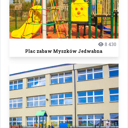
8 430
Plac zabaw Myszków Jedwabna