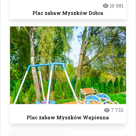
10 981
Plac zabaw Myszków Dobra
7 732
Plac zabaw Myszków Wapienna