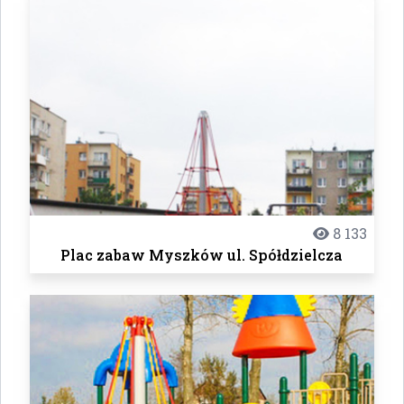
8 133
Plac zabaw Myszków ul. Spółdzielcza