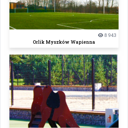
8 943
Orlik Myszków Wapienna