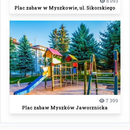
8 093
Plac zabaw w Myszkowie, ul. Sikorskiego
7 399
Plac zabaw Myszków Jaworznicka