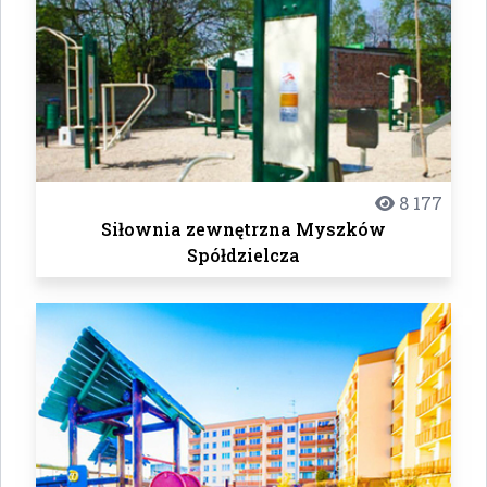
8 177
Siłownia zewnętrzna Myszków
Spółdzielcza