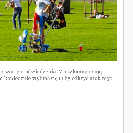
scem wartym odwiedzenia. Mieszkańcy mogą
i koniecznie wybrać się tu by odkryć urok tego