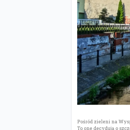
Pośród zieleni na Wys
To one decydują o szc