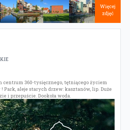
Więcej
zdjęć
KIE
 centrum 360-tysięcznego, tętniącego życiem
 Park, aleje starych drzew: kasztanów, lip. Duże
ie i przepuście. Dookoła woda.