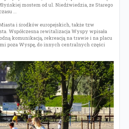
łyńskiej mostem od ul. Niedźwiedzia, ze Starego
zasu ...
asta i środków europejskich, także tzw
sta. Współczesna rewitalizacja Wyspy wpisała
ną komunikacją, rekreacją na trawie i na placu
i poza Wyspę, do innych centralnych części