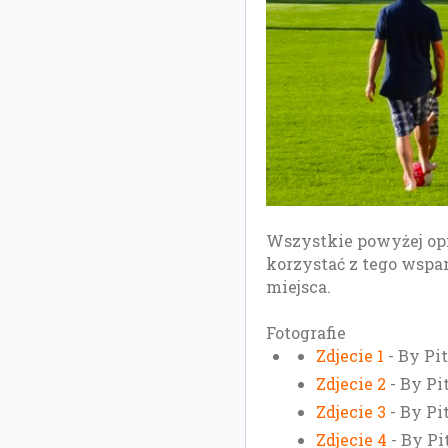
Wszystkie powyżej op
korzystać z tego wspa
miejsca.
Fotografie
Zdjecie 1
- By Pit
Zdjecie 2
- By Pi
Zdjecie 3
- By Pi
Zdjecie 4
- By Pi