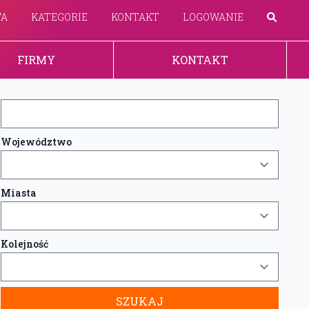
WA
KATEGORIE
KONTAKT
LOGOWANIE
FIRMY
KONTAKT
Województwo
Miasta
Kolejność