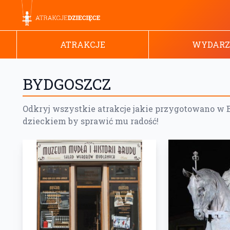
ATRAKCJE
WYDARZ
BYDGOSZCZ
Odkryj wszystkie atrakcje jakie przygotowano w By
dzieckiem by sprawić mu radość!