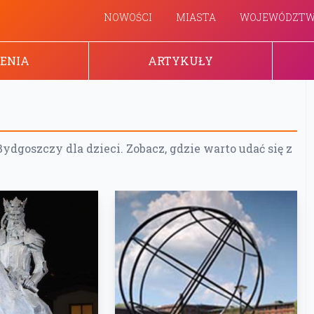
NOWOŚCI
MIASTA
WOJEWÓDZT
ENIA
ARTYKUŁY
dgoszczy dla dzieci. Zobacz, gdzie warto udać się z