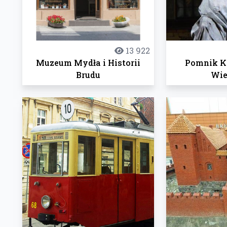
13 922
Muzeum Mydła i Historii
Pomnik Ka
Brudu
Wie