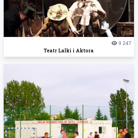
9 247
Teatr Lalki i Aktora