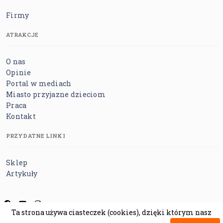
Firmy
ATRAKCJE
O nas
Opinie
Portal w mediach
Miasto przyjazne dzieciom
Praca
Kontakt
PRZYDATNE LINKI
Sklep
Artykuły
Ta strona używa ciasteczek (cookies), dzięki którym nasz
Regulamin
Polityka prywatności
Polityka cookies