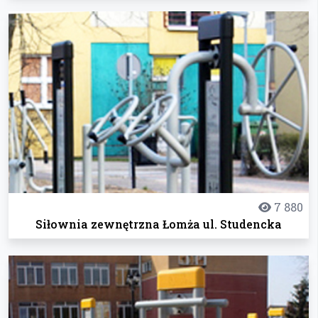
7 880
Siłownia zewnętrzna Łomża ul. Studencka