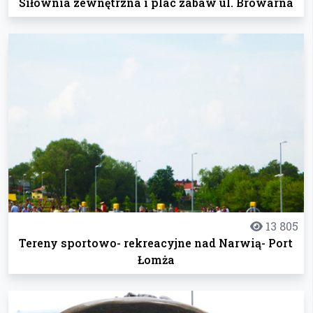
Siłownia zewnętrzna i plac zabaw ul. Browarna
13 805
Tereny sportowo- rekreacyjne nad Narwią- Port
Łomża