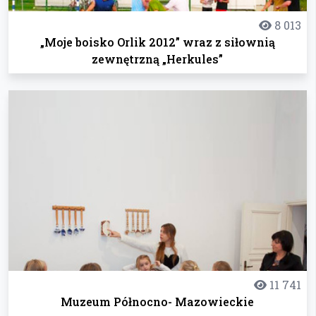
8 013
„Moje boisko Orlik 2012” wraz z siłownią
zewnętrzną „Herkules”
11 741
Muzeum Północno- Mazowieckie