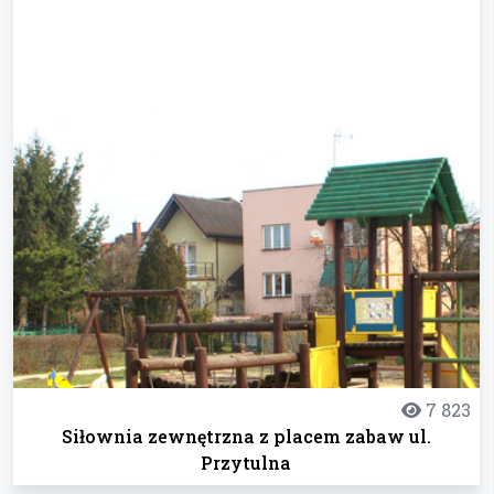
7 823
Siłownia zewnętrzna z placem zabaw ul.
Przytulna