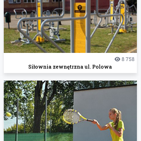
8 758
Siłownia zewnętrzna ul. Polowa