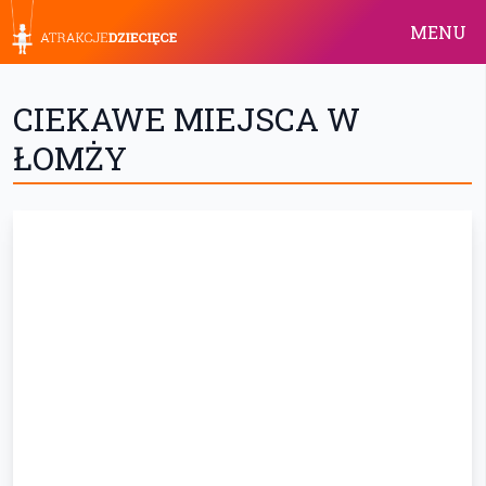
MENU
CIEKAWE MIEJSCA W
ŁOMŻY