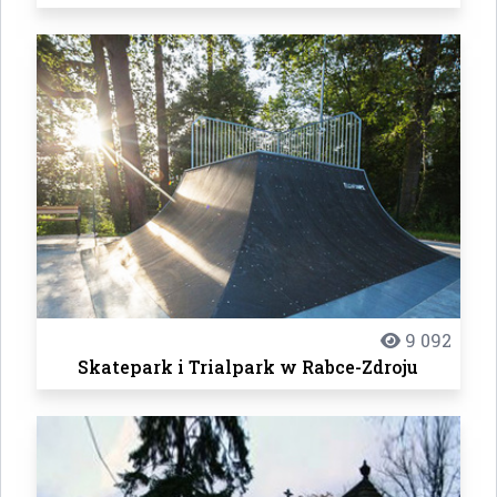
9 092
Skatepark i Trialpark w Rabce-Zdroju