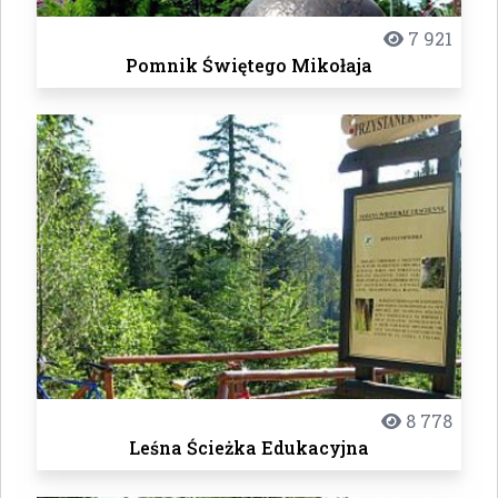
7 921
Pomnik Świętego Mikołaja
8 778
Leśna Ścieżka Edukacyjna