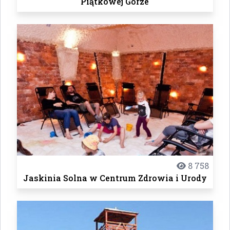
Piątkowej Górze
8 758
Jaskinia Solna w Centrum Zdrowia i Urody