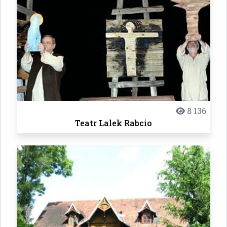
8 136
Teatr Lalek Rabcio