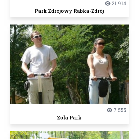
21 914
Park Zdrojowy Rabka-Zdrój
7 555
Zola Park