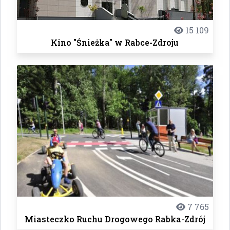
15 109
Kino "Śnieżka" w Rabce-Zdroju
7 765
Miasteczko Ruchu Drogowego Rabka-Zdrój