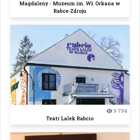
Magdaleny - Muzeum im. Wł. Orkana w
Rabce-Zdroju
9 794
Teatr Lalek Rabcio