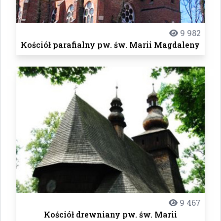
9 982
Kościół parafialny pw. św. Marii Magdaleny
9 467
Kościół drewniany pw. św. Marii