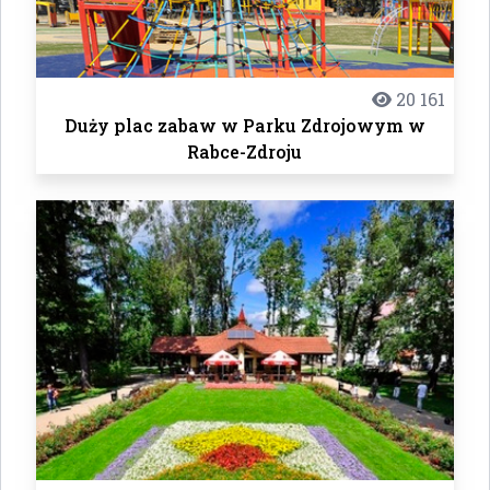
20 161
Duży plac zabaw w Parku Zdrojowym w
Rabce-Zdroju