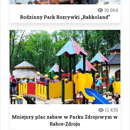
16 064
Rodzinny Park Rozrywki „Rabkoland”
11 435
Mniejszy plac zabaw w Parku Zdrojowym w
Rabce-Zdroju