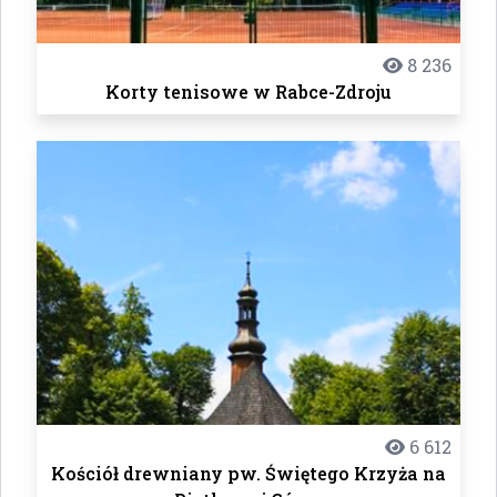
8 236
Korty tenisowe w Rabce-Zdroju
6 612
Kościół drewniany pw. Świętego Krzyża na