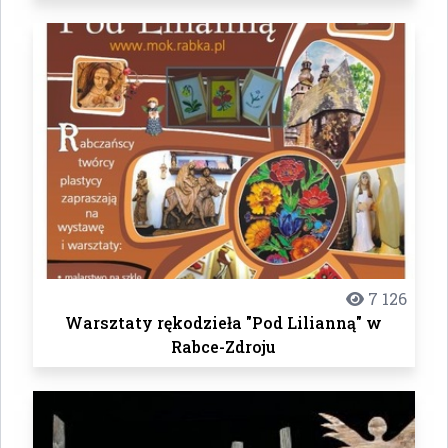
7 126
Warsztaty rękodzieła "Pod Lilianną" w
Rabce-Zdroju