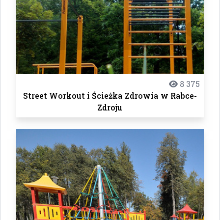
8 375
Street Workout i Ścieżka Zdrowia w Rabce-
Zdroju