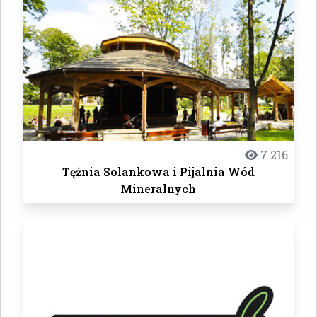
7 216
Tężnia Solankowa i Pijalnia Wód
Mineralnych