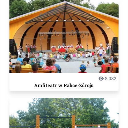
8 082
Amfiteatr w Rabce-Zdroju