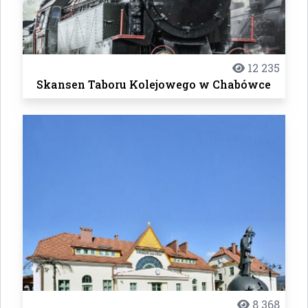
12 235
Skansen Taboru Kolejowego w Chabówce
8 368