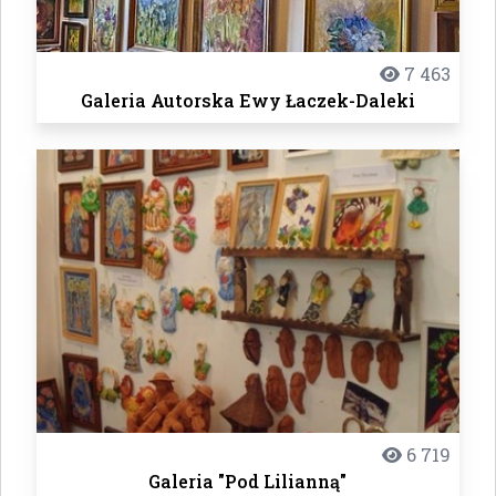
7 463
Galeria Autorska Ewy Łaczek-Daleki
6 719
Galeria "Pod Lilianną"