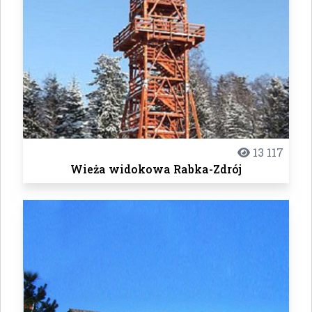
13 117
Wieża widokowa Rabka-Zdrój