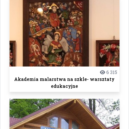
6 315
Akademia malarstwa na szkle- warsztaty
edukacyjne