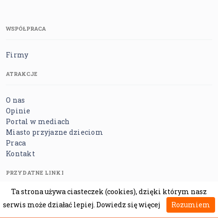
WSPÓŁPRACA
Firmy
ATRAKCJE
O nas
Opinie
Portal w mediach
Miasto przyjazne dzieciom
Praca
Kontakt
PRZYDATNE LINKI
Ta strona używa ciasteczek (cookies), dzięki którym nasz
Sklep
serwis może działać lepiej.
Dowiedz się więcej
Rozumiem
Artykuły