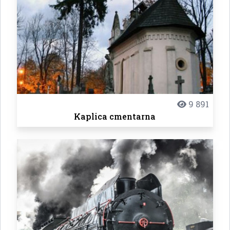
9 891
Kaplica cmentarna