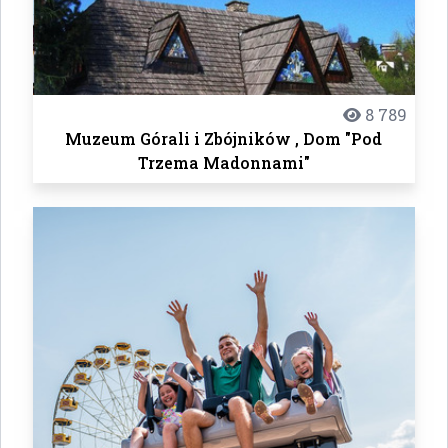
8 789
Muzeum Górali i Zbójników , Dom "Pod
Trzema Madonnami"