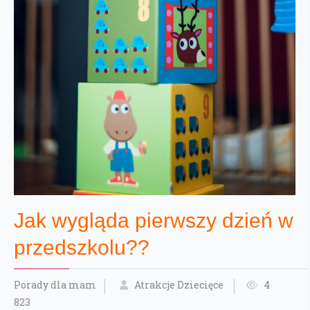
Jak wygląda pierwszy dzień w
przedszkolu??
Porady dla mam
Atrakcje Dziecięce
4
823