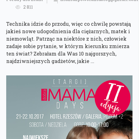
2 811
Technika idzie do przodu, więc co chwilę powstają
jakieś nowe udogodnienia dla ciężarnych, matek i
niemowląt. Patrząc na niektóre z nich, człowiek
zadaje sobie pytanie, w którym kierunku zmierza
ten świat? Zebrałam dla Was 10 najgorszych,
najdziwniejszych gadżetów, jakie ...