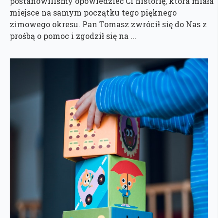
postanowiliśmy opowiedzieć Ci historię, która miała
miejsce na samym początku tego pięknego
zimowego okresu. Pan Tomasz zwrócił się do Nas z
prośbą o pomoc i zgodził się na ...