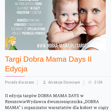
Targi Dobra Mama Days II
Edycja
Porady dla mam
Atrakcje Dziecięce
2 136
II edycja targów DOBRA MAMA DAYS w
RzeszowieWydawca dwumiesięcznika „DOBRA
MAMA" i organizator warsztatów dla kobiet w ciąży