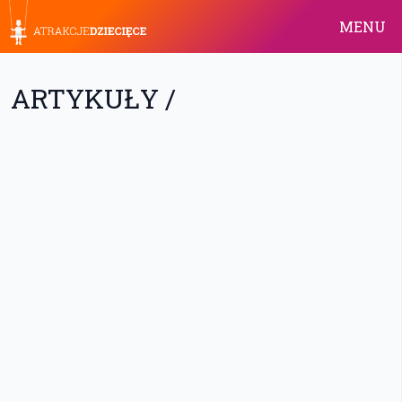
MENU
ARTYKUŁY /