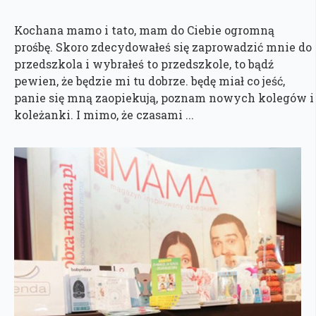
Kochana mamo i tato, mam do Ciebie ogromną
prośbę. Skoro zdecydowałeś się zaprowadzić mnie do
przedszkola i wybrałeś to przedszkole, to bądź
pewien, że będzie mi tu dobrze. będę miał co jeść,
panie się mną zaopiekują, poznam nowych kolegów i
koleżanki. I mimo, że czasami ...