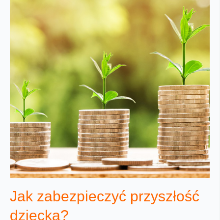
Jak zabezpieczyć przyszłość
dziecka?