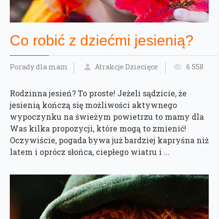
Co robić z dziećmi jesienią?
Porady dla mam
Atrakcje Dziecięce
6 558
Rodzinna jesień? To proste! Jeżeli sądzicie, że
jesienią kończą się możliwości aktywnego
wypoczynku na świeżym powietrzu to mamy dla
Was kilka propozycji, które mogą to zmienić!
Oczywiście, pogada bywa już bardziej kapryśna niż
latem i oprócz słońca, ciepłego wiatru i ...