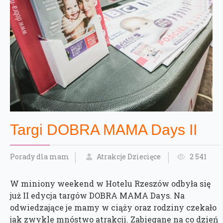
Targi DOBRA MAMA Days II
Porady dla mam
Atrakcje Dziecięce
2 541
W miniony weekend w Hotelu Rzeszów odbyła się
już II edycja targów DOBRA MAMA Days. Na
odwiedzające je mamy w ciąży oraz rodziny czekało
jak zwykle mnóstwo atrakcji. Zabiegane na co dzień