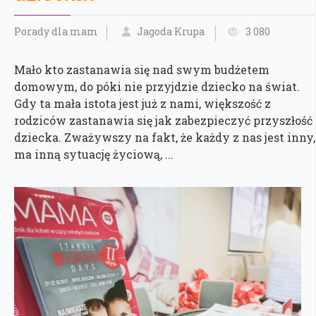
Porady dla mam
Jagoda Krupa
3 080
Mało kto zastanawia się nad swym budżetem
domowym, do póki nie przyjdzie dziecko na świat.
Gdy ta mała istota jest już z nami, większość z
rodziców zastanawia się jak zabezpieczyć przyszłość
dziecka. Zważywszy na fakt, że każdy z nas jest inny,
ma inną sytuację życiową, ...