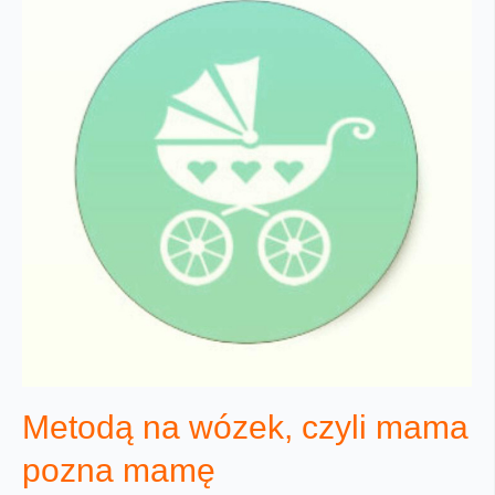
Metodą na wózek, czyli mama
pozna mamę