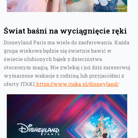
Świat baśni na wyciągnięcie ręki
Disneyland Paris ma wiele do zaoferowania. Każda
grupa wiekowa będzie się świetnie bawić w
świecie ulubionych bajek z dzieciństwa
otoczonym magią. Nie zwlekaj i już dziś zarezerwuj
wymarzone wakacje z rodziną lub przyjaciółmi z
oferty ITAKI
https://www.itaka.pl/disneyland/