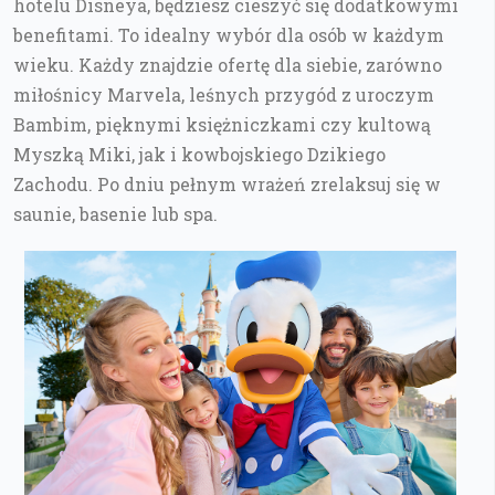
hotelu Disneya, będziesz cieszyć się dodatkowymi
benefitami. To idealny wybór dla osób w każdym
wieku. Każdy znajdzie ofertę dla siebie, zarówno
miłośnicy Marvela, leśnych przygód z uroczym
Bambim, pięknymi księżniczkami czy kultową
Myszką Miki, jak i kowbojskiego Dzikiego
Zachodu. Po dniu pełnym wrażeń zrelaksuj się w
saunie, basenie lub spa.