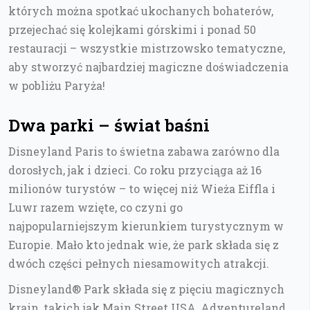
których można spotkać ukochanych bohaterów,
przejechać się kolejkami górskimi i ponad 50
restauracji – wszystkie mistrzowsko tematyczne,
aby stworzyć najbardziej magiczne doświadczenia
w pobliżu Paryża!
Dwa parki – świat baśni
Disneyland Paris to świetna zabawa zarówno dla
dorosłych, jak i dzieci. Co roku przyciąga aż 16
milionów turystów – to więcej niż Wieża Eiffla i
Luwr razem wzięte, co czyni go
najpopularniejszym kierunkiem turystycznym w
Europie. Mało kto jednak wie, że park składa się z
dwóch części pełnych niesamowitych atrakcji.
Disneyland® Park składa się z pięciu magicznych
krain, takich jak Main Street USA, Adventureland,