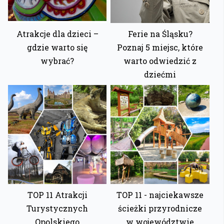
Atrakcje dla dzieci –
Ferie na Śląsku?
gdzie warto się
Poznaj 5 miejsc, które
wybrać?
warto odwiedzić z
dziećmi
TOP 11 Atrakcji
TOP 11 - najciekawsze
Turystycznych
ścieżki przyrodnicze
Opolskiego
w województwie