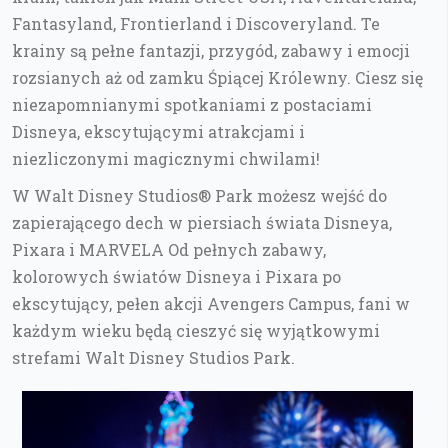
Fantasyland, Frontierland i Discoveryland. Te
krainy są pełne fantazji, przygód, zabawy i emocji
rozsianych aż od zamku Śpiącej Królewny. Ciesz się
niezapomnianymi spotkaniami z postaciami
Disneya, ekscytującymi atrakcjami i
niezliczonymi magicznymi chwilami!
W Walt Disney Studios® Park możesz wejść do
zapierającego dech w piersiach świata Disneya,
Pixara i MARVELA Od pełnych zabawy,
kolorowych światów Disneya i Pixara po
ekscytujący, pełen akcji Avengers Campus, fani w
każdym wieku będą cieszyć się wyjątkowymi
strefami Walt Disney Studios Park.