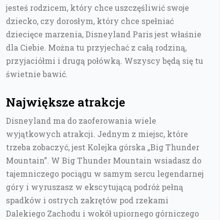
jesteś rodzicem, który chce uszczęśliwić swoje
dziecko, czy dorosłym, który chce spełniać
dziecięce marzenia, Disneyland Paris jest właśnie
dla Ciebie. Można tu przyjechać z całą rodziną,
przyjaciółmi i drugą połówką. Wszyscy będą się tu
świetnie bawić.
Największe atrakcje
Disneyland ma do zaoferowania wiele
wyjątkowych atrakcji. Jednym z miejsc, które
trzeba zobaczyć, jest Kolejka górska „Big Thunder
Mountain”. W Big Thunder Mountain wsiadasz do
tajemniczego pociągu w samym sercu legendarnej
góry i wyruszasz w ekscytującą podróż pełną
spadków i ostrych zakrętów pod rzekami
Dalekiego Zachodu i wokół upiornego górniczego