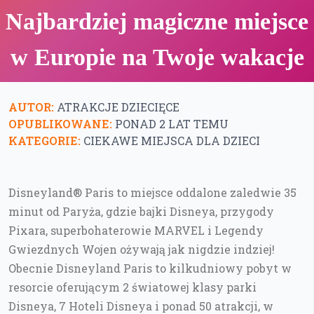
Najbardziej magiczne miejsce
w Europie na Twoje wakacje
AUTOR:
ATRAKCJE DZIECIĘCE
OPUBLIKOWANE:
PONAD 2 LAT TEMU
KATEGORIE:
CIEKAWE MIEJSCA DLA DZIECI
Disneyland® Paris to miejsce oddalone zaledwie 35
minut od Paryża, gdzie bajki Disneya, przygody
Pixara, superbohaterowie MARVEL i Legendy
Gwiezdnych Wojen ożywają jak nigdzie indziej!
Obecnie Disneyland Paris to kilkudniowy pobyt w
resorcie oferującym 2 światowej klasy parki
Disneya, 7 Hoteli Disneya i ponad 50 atrakcji, w