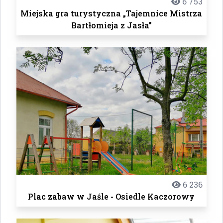
6 753
Miejska gra turystyczna „Tajemnice Mistrza
Bartłomieja z Jasła”
6 236
Plac zabaw w Jaśle - Osiedle Kaczorowy