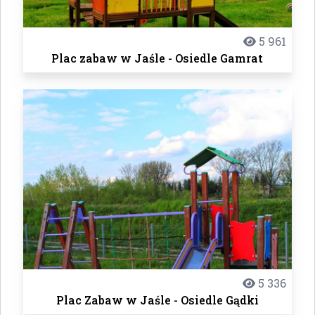
5 961
Plac zabaw w Jaśle - Osiedle Gamrat
5 336
Plac Zabaw w Jaśle - Osiedle Gądki