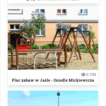
6 789
Plac zabaw w Jaśle - Osiedle Mickiewicza