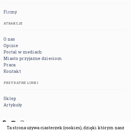
Firmy
ATRAKCJE
O nas
Opinie
Portal w mediach
Miasto przyjazne dzieciom
Praca
Kontakt
PRZYDATNE LINKI
Sklep
Artykuły
Ta strona używa ciasteczek (cookies), dzięki którym nasz
Regulamin
Polityka prywatności
Polityka cookies