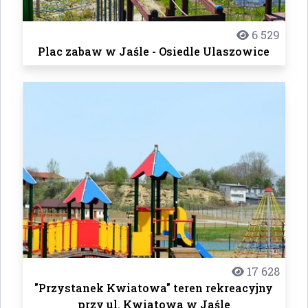
6 529
Plac zabaw w Jaśle - Osiedle Ulaszowice
17 628
"Przystanek Kwiatowa" teren rekreacyjny
przy ul. Kwiatowa w Jaśle