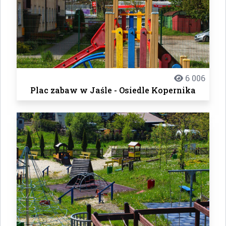
6 006
Plac zabaw w Jaśle - Osiedle Kopernika