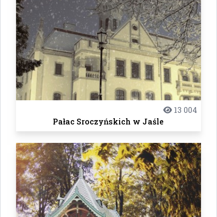
13 004
Pałac Sroczyńskich w Jaśle