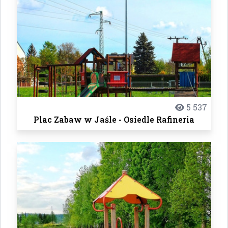
5 537
Plac Zabaw w Jaśle - Osiedle Rafineria