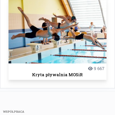
9 667
Kryta pływalnia MOSiR
WSPÓŁPRACA