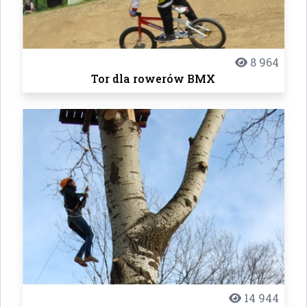
8 964
Tor dla rowerów BMX
14 944