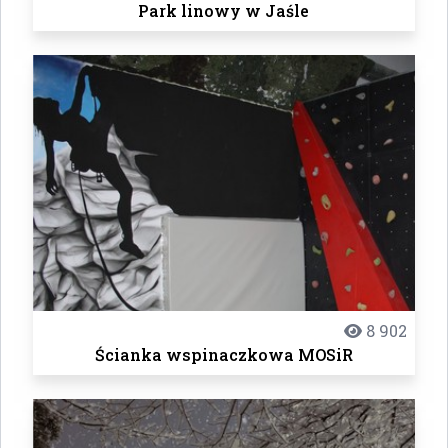
Park linowy w Jaśle
8 902
Ścianka wspinaczkowa MOSiR