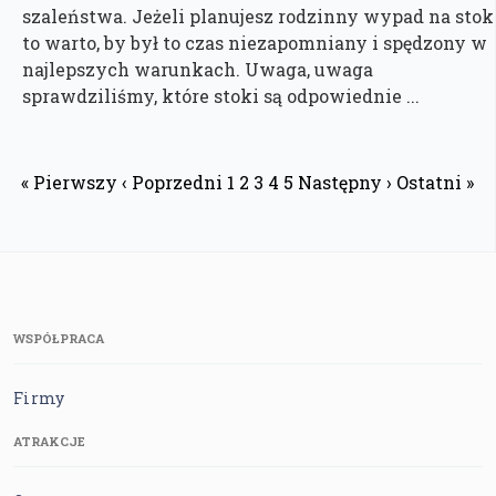
szaleństwa. Jeżeli planujesz rodzinny wypad na stok
to warto, by był to czas niezapomniany i spędzony w
najlepszych warunkach. Uwaga, uwaga
sprawdziliśmy, które stoki są odpowiednie ...
« Pierwszy
‹ Poprzedni
1
2
3
4
5
Następny ›
Ostatni »
WSPÓŁPRACA
Firmy
ATRAKCJE