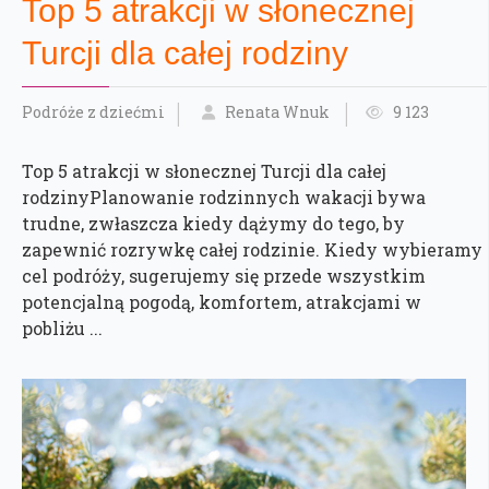
Top 5 atrakcji w słonecznej
Turcji dla całej rodziny
Podróże z dziećmi
Renata Wnuk
9 123
Top 5 atrakcji w słonecznej Turcji dla całej
rodzinyPlanowanie rodzinnych wakacji bywa
trudne, zwłaszcza kiedy dążymy do tego, by
zapewnić rozrywkę całej rodzinie. Kiedy wybieramy
cel podróży, sugerujemy się przede wszystkim
potencjalną pogodą, komfortem, atrakcjami w
pobliżu ...