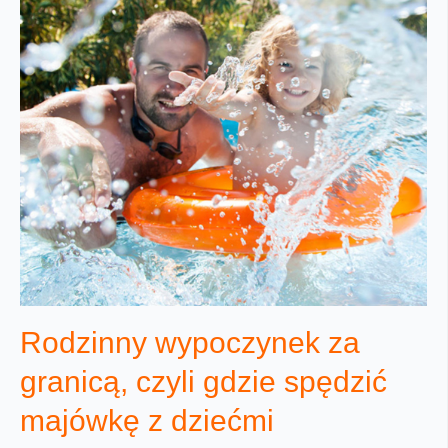
Rodzinny wypoczynek za
granicą, czyli gdzie spędzić
majówkę z dziećmi