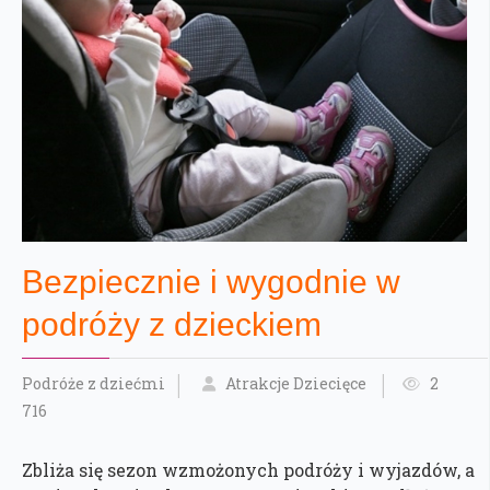
Bezpiecznie i wygodnie w
podróży z dzieckiem
Podróże z dziećmi
Atrakcje Dziecięce
2
716
Zbliża się sezon wzmożonych podróży i wyjazdów, a