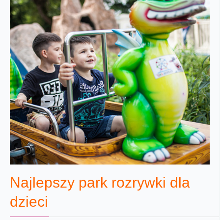
Najlepszy park rozrywki dla
dzieci