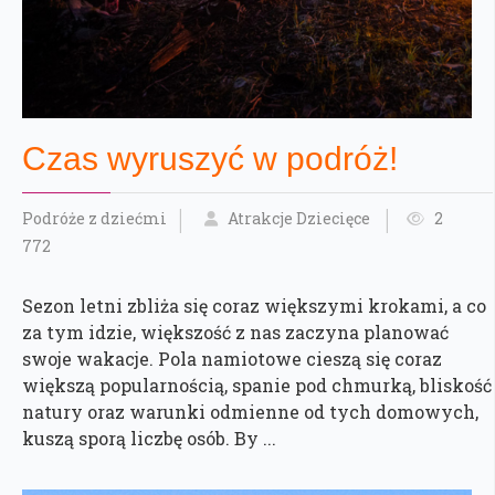
Czas wyruszyć w podróż!
Podróże z dziećmi
Atrakcje Dziecięce
2
772
Sezon letni zbliża się coraz większymi krokami, a co
za tym idzie, większość z nas zaczyna planować
swoje wakacje. Pola namiotowe cieszą się coraz
większą popularnością, spanie pod chmurką, bliskość
natury oraz warunki odmienne od tych domowych,
kuszą sporą liczbę osób. By ...