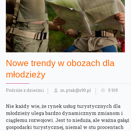
Nowe trendy w obozach dla
młodzieży
Podróże z dziećmi
m.ptak@s90.pl
5 919
Nie każdy wie, że rynek usług turystycznych dla
młodzieży ulega bardzo dynamicznym zmianom i
ciągłemu rozwojowi. Jest to nieduża, ale ważna gałąź
gospodarki turystycznej, niemal w stu procentach