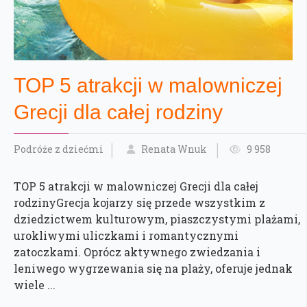
TOP 5 atrakcji w malowniczej
Grecji dla całej rodziny
Podróże z dziećmi
Renata Wnuk
9 958
TOP 5 atrakcji w malowniczej Grecji dla całej
rodzinyGrecja kojarzy się przede wszystkim z
dziedzictwem kulturowym, piaszczystymi plażami,
urokliwymi uliczkami i romantycznymi
zatoczkami. Oprócz aktywnego zwiedzania i
leniwego wygrzewania się na plaży, oferuje jednak
wiele ...