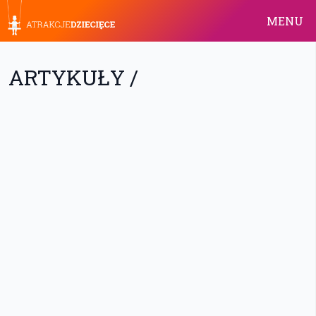
MENU
ARTYKUŁY /