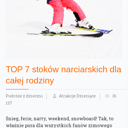
TOP 7 stoków narciarskich dla
całej rodziny
Podróże z dziećmi
Atrakcje Dziecięce
16
137
Śnieg, ferie, narty, weekend, snowboard! Tak, to
właśnie pora dla wszystkich fanów zimowego