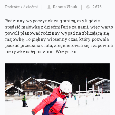
Podróże z dziećmi
Renata Wnuk
2 676
Rodzinny wypoczynek za granicą, czyli gdzie
spędzić majówkę z dziećmiFerie za nami, więc warto
powoli planować rodzinny wypad na zbliżającą się
majówkę. To piękny wiosenny czas, który pozwala
poczuć przedsmak lata, zregenerować się i zapewnić
rozrywkę całej rodzinie. Wszystko ...