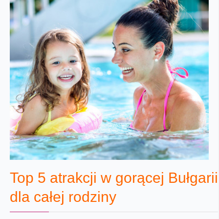
Top 5 atrakcji w gorącej Bułgarii
dla całej rodziny