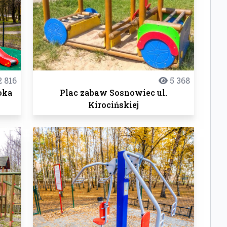
2 816
5 368
oka
Plac zabaw Sosnowiec ul.
Kirocińskiej