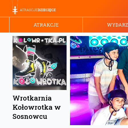
ATRAKCJE
WYDARZ
Wrotkarnia
Kołowrotka w
Sosnowcu