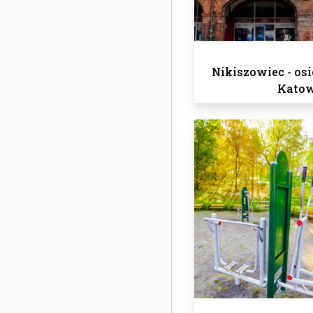
Nikiszowiec - osi
Katow