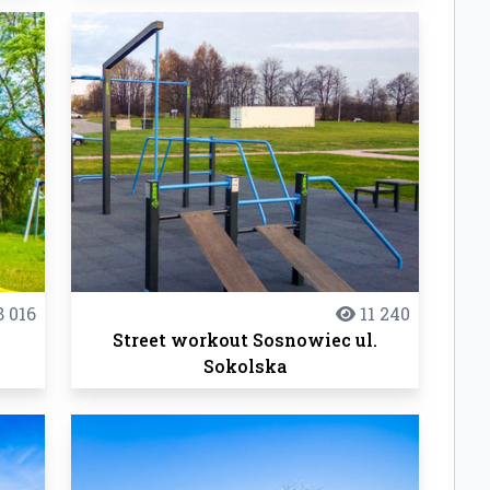
 016
11 240
w
Street workout Sosnowiec ul.
Sokolska