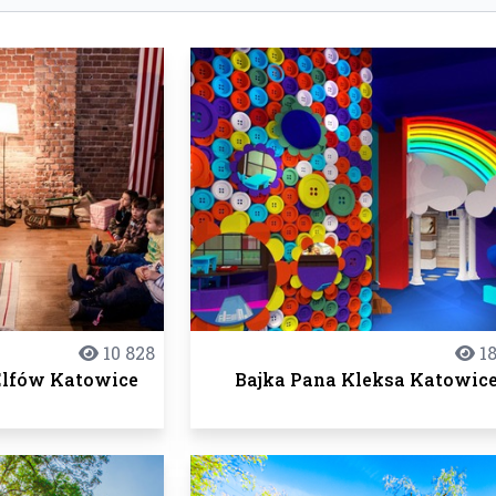
10 828
18
Elfów Katowice
Bajka Pana Kleksa Katowic