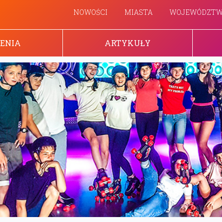
NOWOŚCI
MIASTA
WOJEWÓDZT
ENIA
ARTYKUŁY