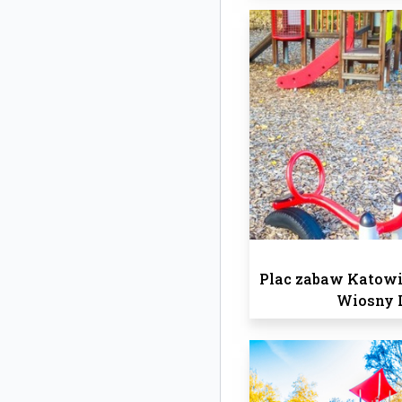
Plac zabaw Katowic
Wiosny 