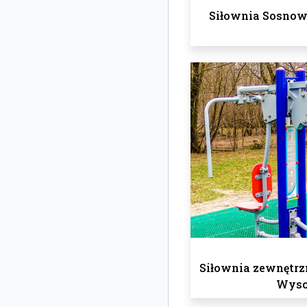
Siłownia Sosnowi
Siłownia zewnętrz
Wys