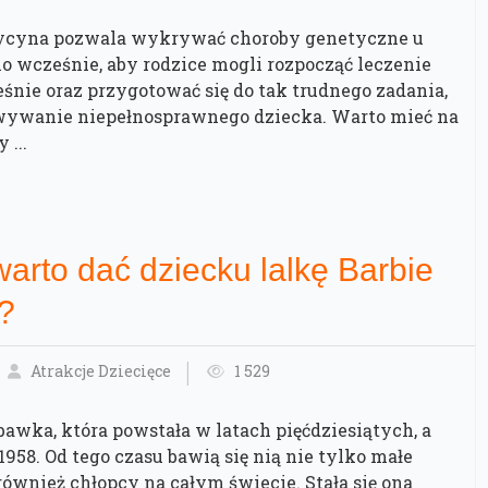
cyna pozwala wykrywać choroby genetyczne u
o wcześnie, aby rodzice mogli rozpocząć leczenie
nie oraz przygotować się do tak trudnego zadania,
wywanie niepełnosprawnego dziecka. Warto mieć na
 ...
arto dać dziecku lalkę Barbie
?
Atrakcje Dziecięce
1 529
bawka, która powstała w latach pięćdziesiątych, a
958. Od tego czasu bawią się nią nie tylko małe
również chłopcy na całym świecie. Stała się ona