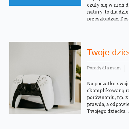
czuły się w nich 
natury, to dla dz
przeszkadzać. Deszc
Twoje dzie
Porady dla mam
Na początku swoje
skomplikowaną roz
porównaniu, np. z 
prawda, a odpowi
Twojego dziecka. .