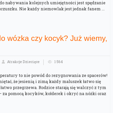
 do nabywania kolejnych umiejętności jest spędzanie
brzuszku. Nie każdy niemowlak jest jednak fanem ...
do wózka czy kocyk? Już wiemy,
Atrakcje Dziecięce
1 564
mperatury to nie powód do rezygnowania ze spacerów!
iętać, że jesienią i zimą każdy maluszek łatwo się
 łatwo przegrzewa. Rodzice starają się walczyć z tym
— za pomocą kocyków, kołderek i okryć na nóżki oraz