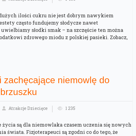
dużych ilości cukru nie jest dobrym nawykiem
stety często fundujemy słodycze nawet
 uwielbiamy słodki smak – na szczęście ten można
odatkowi zdrowego miodu z polskiej pasieki. Zobacz,
i zachęcające niemowlę do
 brzuszku
Atrakcje Dziecięce
1 235
e życia są dla niemowlaka czasem uczenia się nowych
a świata. Fizjoterapeuci są zgodni co do tego, że