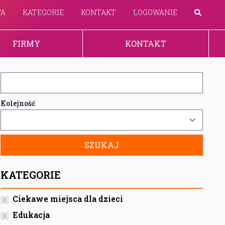
WA
KATEGORIE
KONTAKT
LOGOWANIE
FIRMY
KONTAKT
Kolejność
KATEGORIE
Ciekawe miejsca dla dzieci
Edukacja