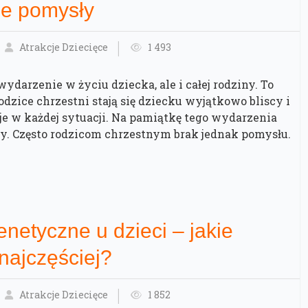
e pomysły
Atrakcje Dziecięce
1 493
ydarzenie w życiu dziecka, ale i całej rodziny. To
odzice chrzestni stają się dziecku wyjątkowo bliscy i
 je w każdej sytuacji. Na pamiątkę tego wydarzenia
ty. Często rodzicom chrzestnym brak jednak pomysłu.
netyczne u dzieci – jakie
najczęściej?
Atrakcje Dziecięce
1 852