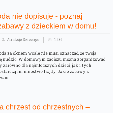
da nie dopisuje - poznaj
 zabawy z dzieckiem w domu!
Atrakcje Dziecięce
1 286
da za oknem wcale nie musi oznaczać, że twoja
się nudzić. W domowym zaciszu można zorganizować
 zarówno dla najmłodszych dzieci, jak i tych
dostarczą im mnóstwo frajdy. Jakie zabawy z
am ...
a chrzest od chrzestnych –