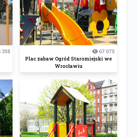
 358
67 075
Plac zabaw Ogród Staromiejski we
Wrocławiu