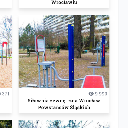
Wrocławiu
 371
9 990
a
Siłownia zewnętrzna Wrocław
Powstańców Śląskich