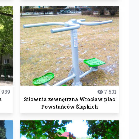
 939
7 501
a
Siłownia zewnętrzna Wrocław plac
Powstańców Śląskich