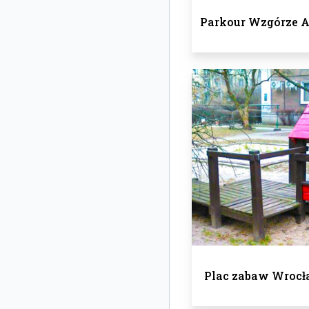
Parkour Wzgórze 
Plac zabaw Wrocł