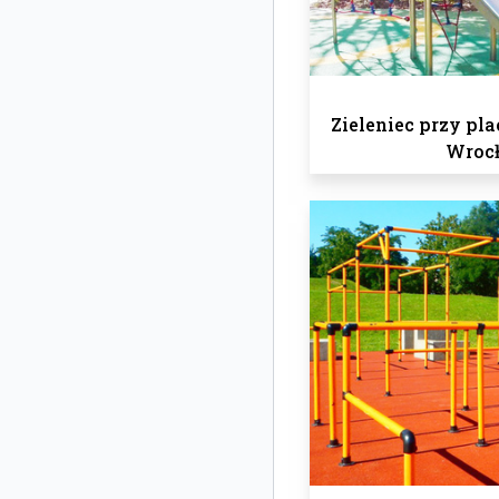
Zieleniec przy pl
Wroc