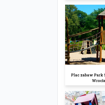
Plac zabaw Park 
Wrocł