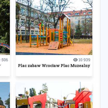
 506
10 939
y
Plac zabaw Wrocław Plac Muzealny