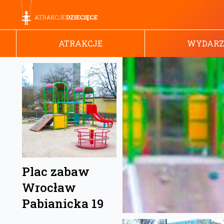
ATRAKCJE
WYDARZ
Plac zabaw
Wrocław
Pabianicka 19