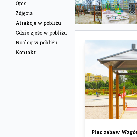
Opis
Zdjęcia
Atrakcje w pobliżu
Gdzie zjeść w pobliżu
Nocleg w pobliżu
Kontakt
Plac zabaw Wzgór