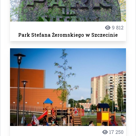
9 812
Park Stefana Żeromskiego w Szczecinie
17 250