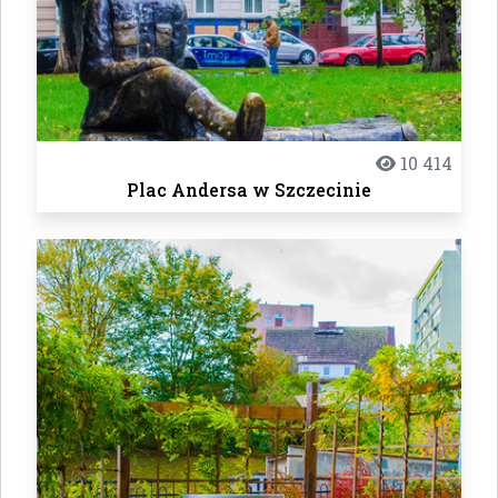
10 414
Plac Andersa w Szczecinie