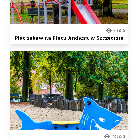
7 655
Plac zabaw na Placu Andersa w Szczecinie
12 533