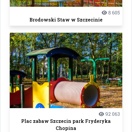
8 605
Brodowski Staw w Szczecinie
92 063
Plac zabaw Szczecin park Fryderyka
Chopina