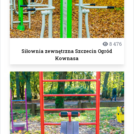
8 476
Siłownia zewnętrzna Szczecin Ogród
Kownasa