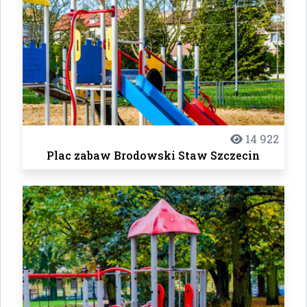
14 922
Plac zabaw Brodowski Staw Szczecin