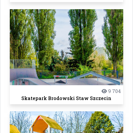
9 704
Skatepark Brodowski Staw Szczecin