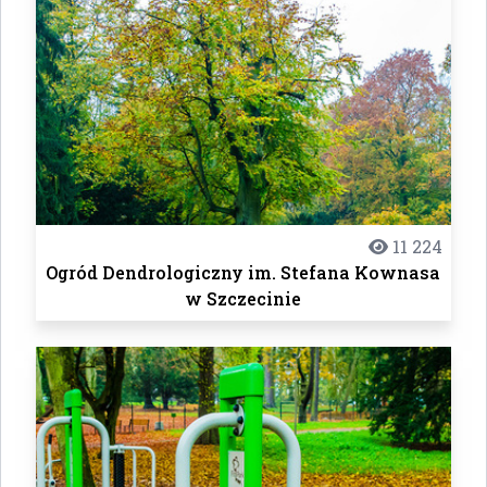
11 224
Ogród Dendrologiczny im. Stefana Kownasa
w Szczecinie