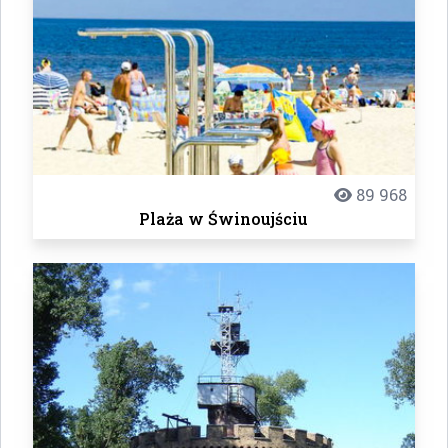
89 968
Plaża w Świnoujściu