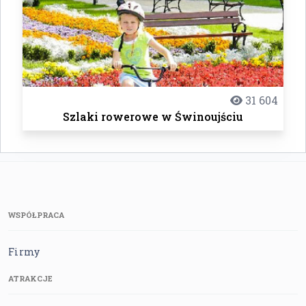
31 604
Szlaki rowerowe w Świnoujściu
WSPÓŁPRACA
Firmy
ATRAKCJE