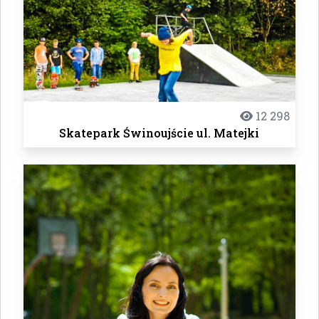
12 298
Skatepark Świnoujście ul. Matejki