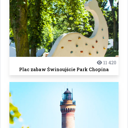
11 420
Plac zabaw Świnoujście Park Chopina