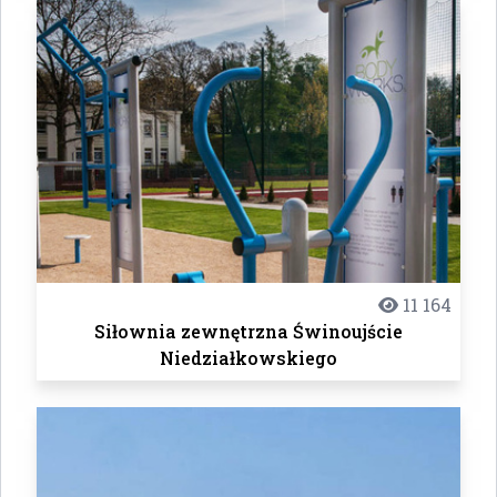
11 164
Siłownia zewnętrzna Świnoujście
Niedziałkowskiego