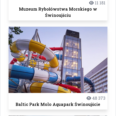
11 181
Muzeum Rybołówstwa Morskiego w
Świnoujściu
48 373
Baltic Park Molo Aquapark Świnoujście