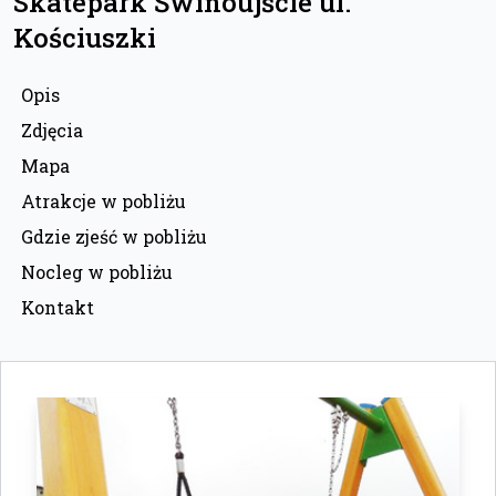
Skatepark Świnoujście ul.
Kościuszki
Opis
Zdjęcia
Mapa
Atrakcje w pobliżu
Gdzie zjeść w pobliżu
Nocleg w pobliżu
Kontakt