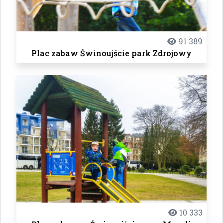
91 389
Plac zabaw Świnoujście park Zdrojowy
10 333