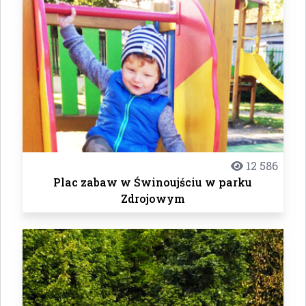
12 586
Plac zabaw w Świnoujściu w parku
Zdrojowym