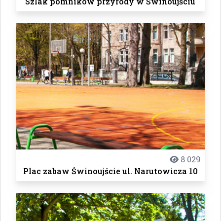
Szlak pomników przyrody w Świnoujściu
8 029
Plac zabaw Świnoujście ul. Narutowicza 10