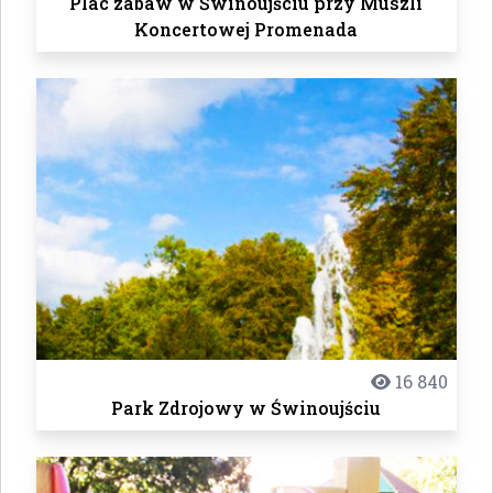
Plac zabaw w Świnoujściu przy Muszli
Koncertowej Promenada
16 840
Park Zdrojowy w Świnoujściu