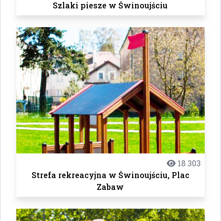
Szlaki piesze w Świnoujściu
18 303
Strefa rekreacyjna w Świnoujściu, Plac
Zabaw