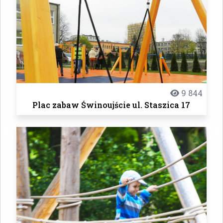
9 844
Plac zabaw Świnoujście ul. Staszica 17