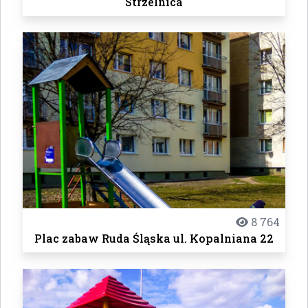
Strzelnica
8 764
Plac zabaw Ruda Śląska ul. Kopalniana 22