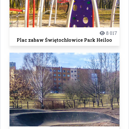
8 017
Plac zabaw Świętochłowice Park Heiloo