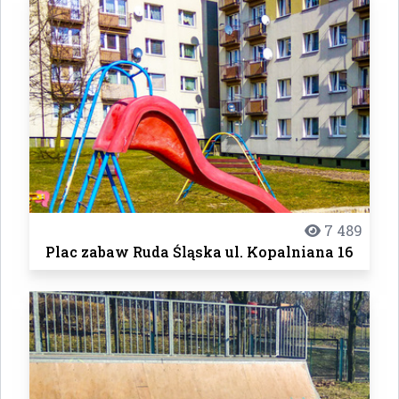
7 489
Plac zabaw Ruda Śląska ul. Kopalniana 16