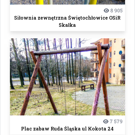
8 905
Siłownia zewnętrzna Świętochłowice OSiR
Skałka
7 579
Plac zabaw Ruda Śląska ul Kokota 24