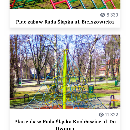
8 330
Plac zabaw Ruda Śląska ul. Bielszowicka
11 322
Plac zabaw Ruda Śląska Kochłowice ul. Do
Dworca