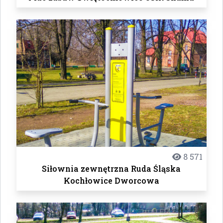
8 571
Siłownia zewnętrzna Ruda Śląska
Kochłowice Dworcowa