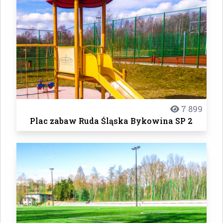
7 899
Plac zabaw Ruda Śląska Bykowina SP 2