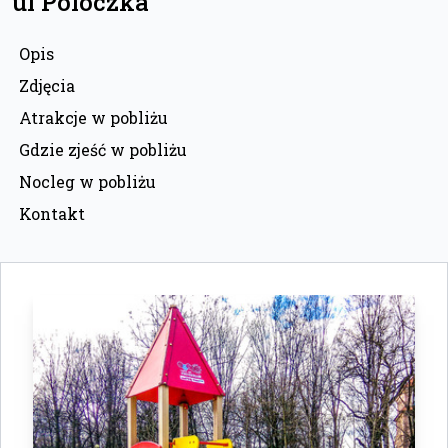
ul Poloczka
Opis
Zdjęcia
Atrakcje w pobliżu
Gdzie zjeść w pobliżu
Nocleg w pobliżu
Kontakt