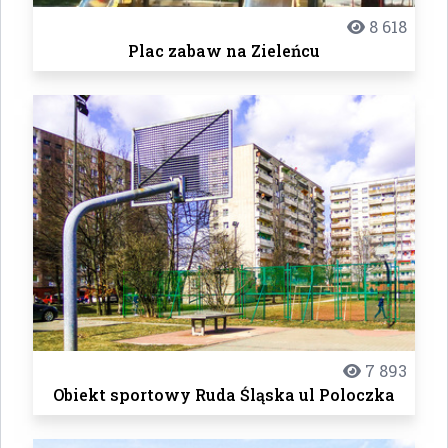
8 618
Plac zabaw na Zieleńcu
7 893
Obiekt sportowy Ruda Śląska ul Poloczka