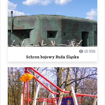
10 950
Schron bojowy Ruda Śląska