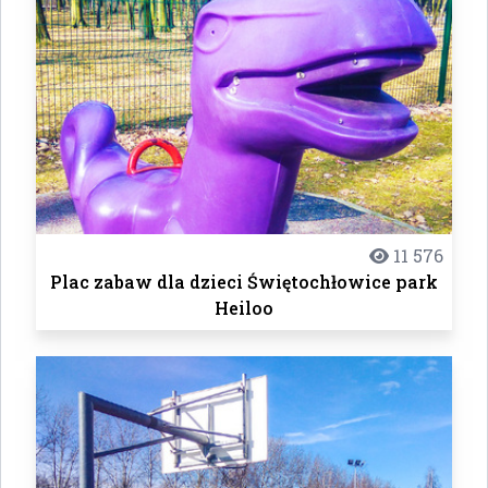
11 576
Plac zabaw dla dzieci Świętochłowice park
Heiloo