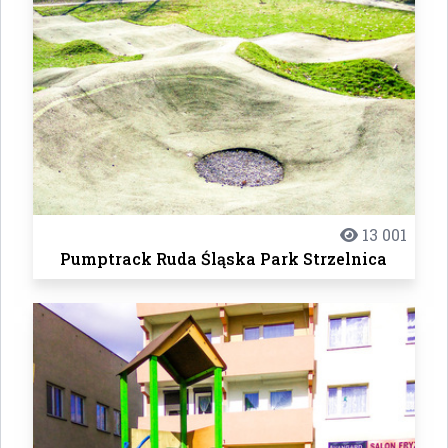
13 001
Pumptrack Ruda Śląska Park Strzelnica