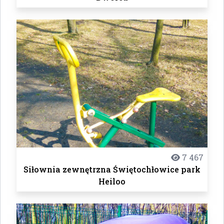
7 467
Siłownia zewnętrzna Świętochłowice park
Heiloo