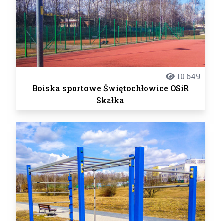
10 649
Boiska sportowe Świętochłowice OSiR
Skałka