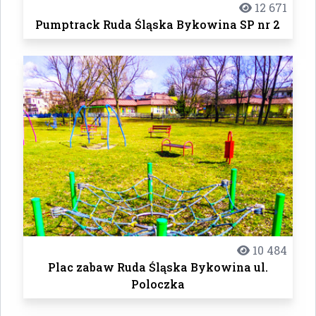
12 671
Pumptrack Ruda Śląska Bykowina SP nr 2
10 484
Plac zabaw Ruda Śląska Bykowina ul.
Poloczka