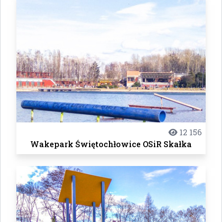
12 156
Wakepark Świętochłowice OSiR Skałka