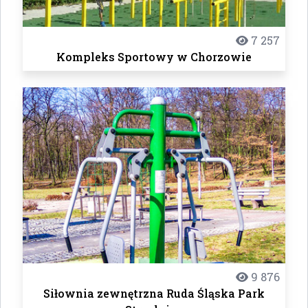
7 257
Kompleks Sportowy w Chorzowie
9 876
Siłownia zewnętrzna Ruda Śląska Park