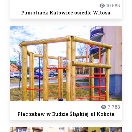
10 585
Pumptrack Katowice osiedle Witosa
7 788
Plac zabaw w Rudzie Śląskiej. ul Kokota