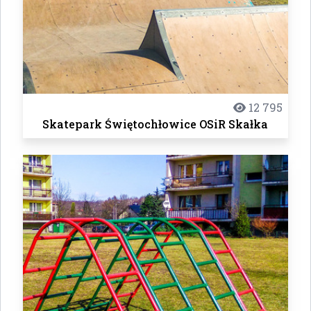
12 795
Skatepark Świętochłowice OSiR Skałka