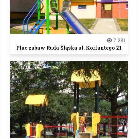
7 281
Plac zabaw Ruda Śląska ul. Korfantego 21