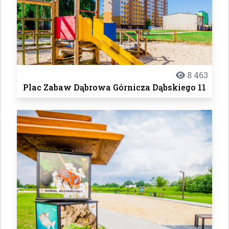
8 463
Plac Zabaw Dąbrowa Górnicza Dąbskiego 11