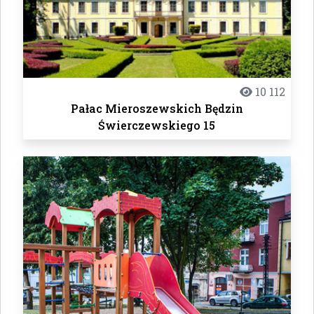
10 112
Pałac Mieroszewskich Będzin
Świerczewskiego 15