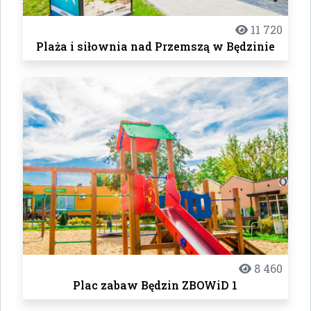
11 720
Plaża i siłownia nad Przemszą w Będzinie
8 460
Plac zabaw Będzin ZBOWiD 1