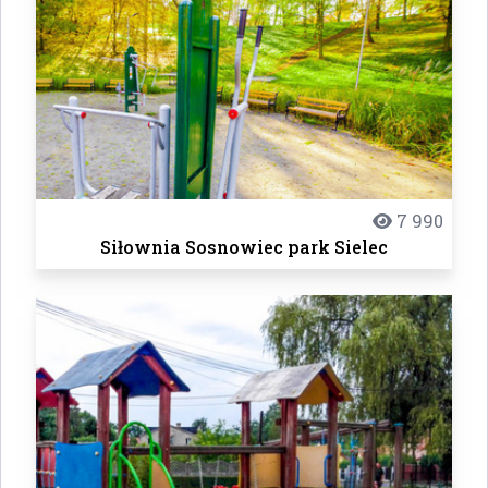
7 990
Siłownia Sosnowiec park Sielec