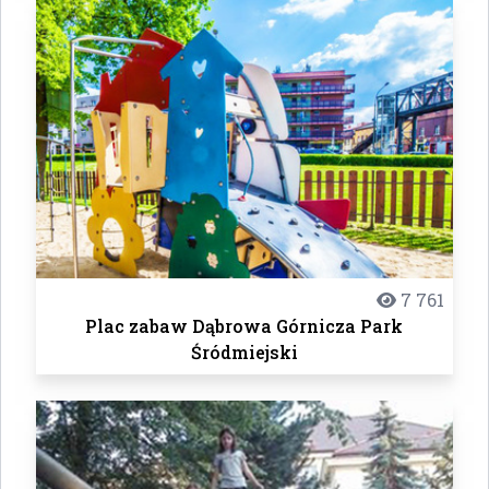
7 761
Plac zabaw Dąbrowa Górnicza Park
Śródmiejski