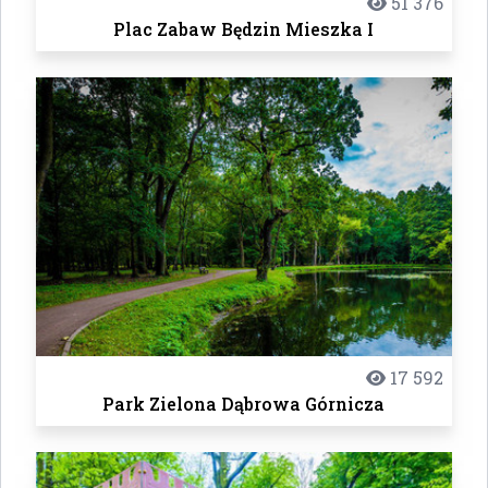
51 376
Plac Zabaw Będzin Mieszka I
17 592
Park Zielona Dąbrowa Górnicza