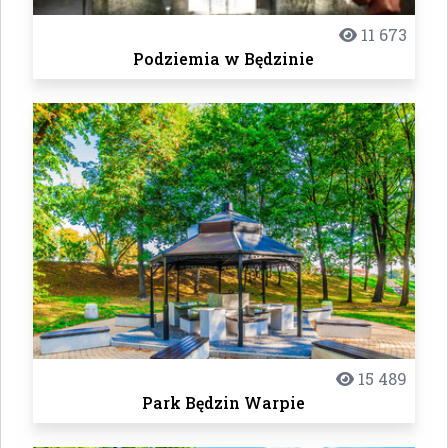
11 673
Podziemia w Będzinie
15 489
Park Będzin Warpie