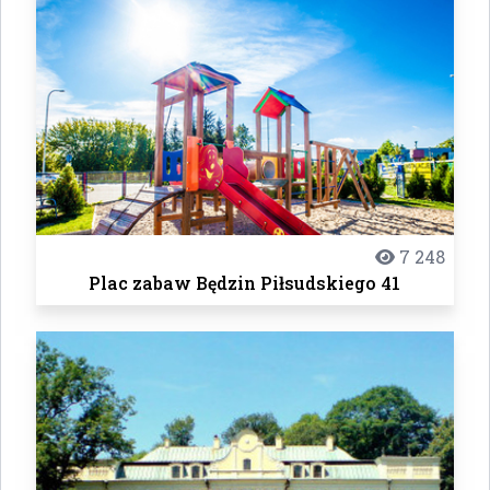
7 248
Plac zabaw Będzin Piłsudskiego 41