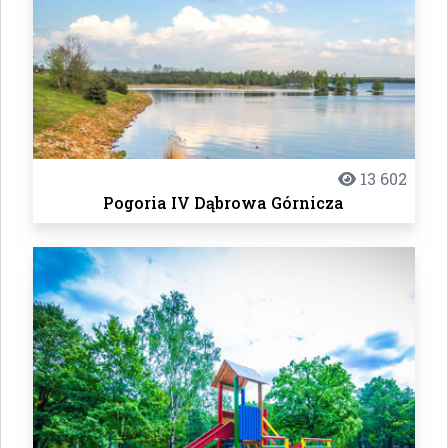
13 602
Pogoria IV Dąbrowa Górnicza