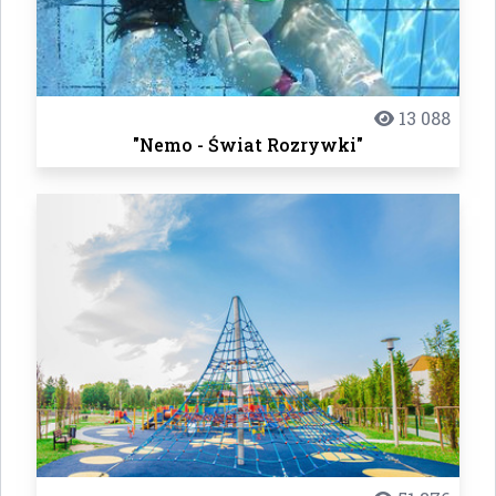
13 088
"Nemo - Świat Rozrywki"