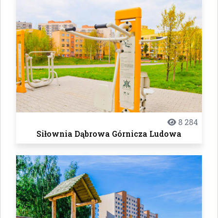
8 284
Siłownia Dąbrowa Górnicza Ludowa