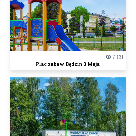
7 131
Plac zabaw Będzin 3 Maja