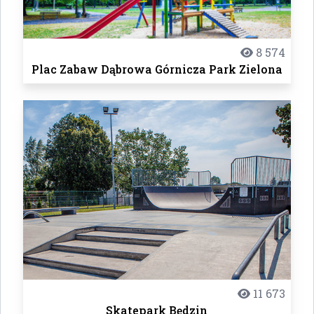
8 574
Plac Zabaw Dąbrowa Górnicza Park Zielona
11 673
Skatepark Będzin