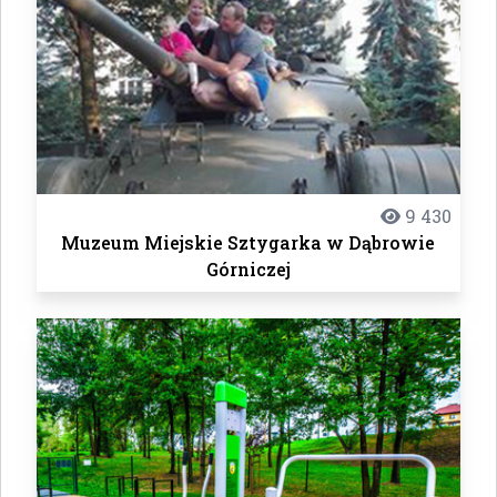
9 430
Muzeum Miejskie Sztygarka w Dąbrowie
Górniczej