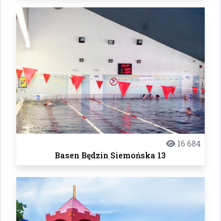
16 684
Basen Będzin Siemońska 13