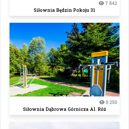
7 842
Siłownia Będzin Pokoju 31
8 250
Siłownia Dąbrowa Górnicza Al. Róż