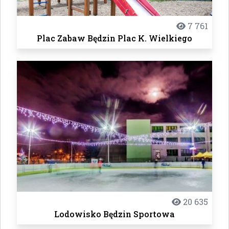
7 761
Plac Zabaw Będzin Plac K. Wielkiego
20 635
Lodowisko Będzin Sportowa