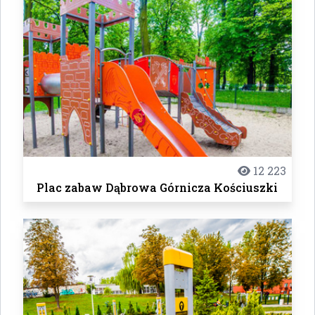
12 223
Plac zabaw Dąbrowa Górnicza Kościuszki