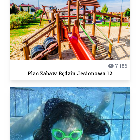
7 186
Plac Zabaw Będzin Jesionowa 12