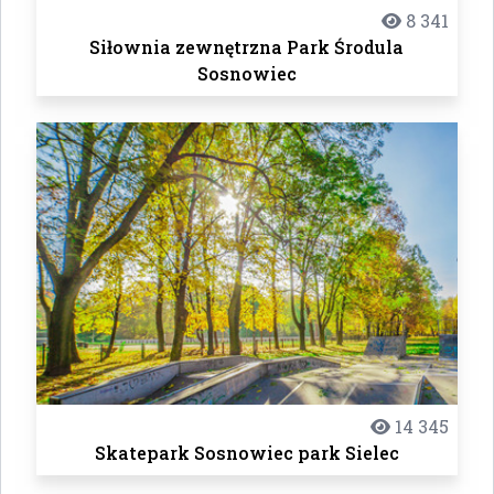
8 341
Siłownia zewnętrzna Park Środula
Sosnowiec
14 345
Skatepark Sosnowiec park Sielec