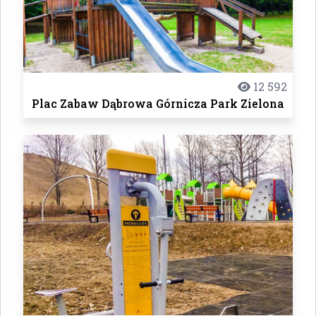
12 592
Plac Zabaw Dąbrowa Górnicza Park Zielona