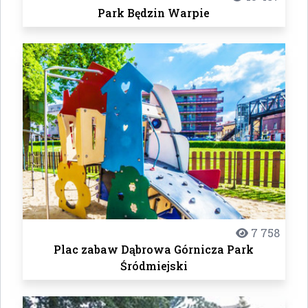
Park Będzin Warpie
7 758
Plac zabaw Dąbrowa Górnicza Park
Śródmiejski