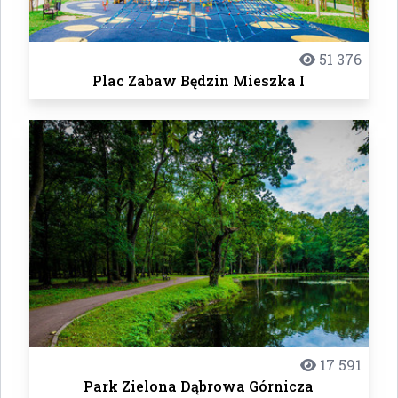
51 376
Plac Zabaw Będzin Mieszka I
17 591
Park Zielona Dąbrowa Górnicza