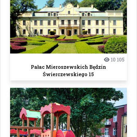
10 105
Pałac Mieroszewskich Będzin
Świerczewskiego 15