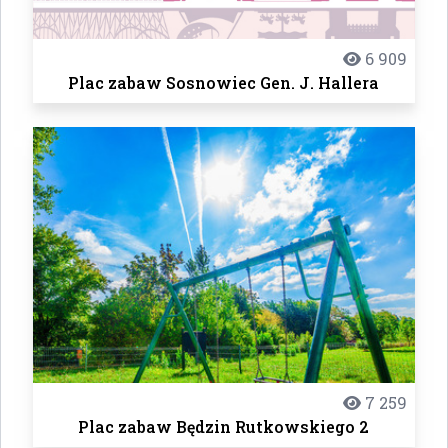
6 909
Plac zabaw Sosnowiec Gen. J. Hallera
7 259
Plac zabaw Będzin Rutkowskiego 2