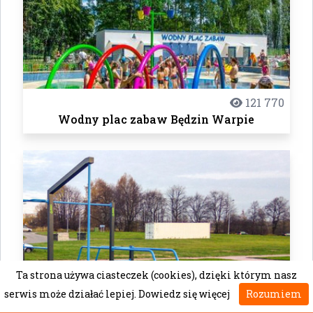
121 770
Wodny plac zabaw Będzin Warpie
Ta strona używa ciasteczek (cookies), dzięki którym nasz
serwis może działać lepiej.
Dowiedz się więcej
Rozumiem