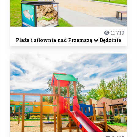
11 719
Plaża i siłownia nad Przemszą w Będzinie