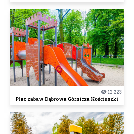
12 223
Plac zabaw Dąbrowa Górnicza Kościuszki