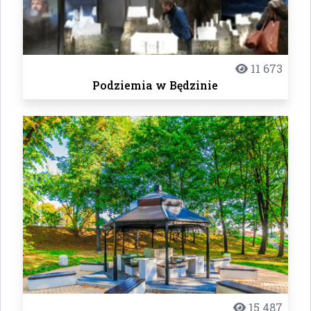
11 673
Podziemia w Będzinie
15 487