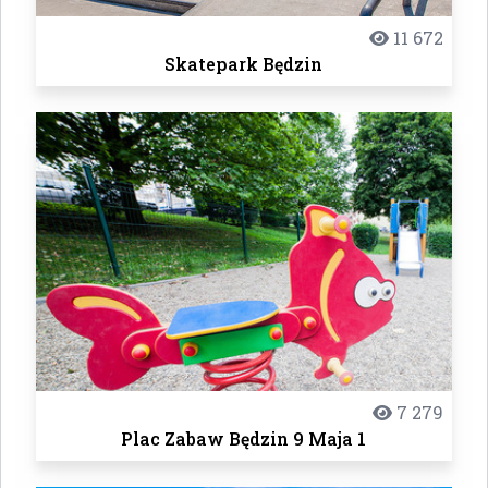
11 672
Skatepark Będzin
7 279
Plac Zabaw Będzin 9 Maja 1