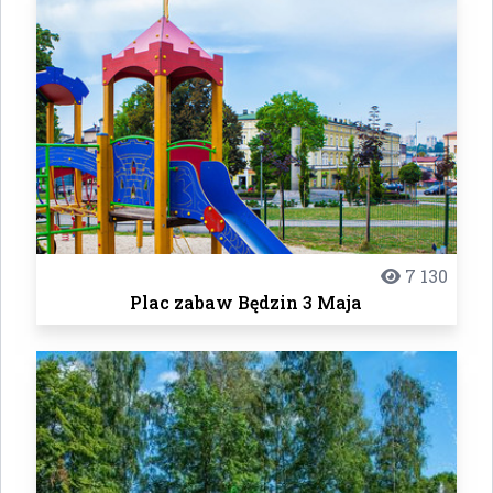
7 130
Plac zabaw Będzin 3 Maja