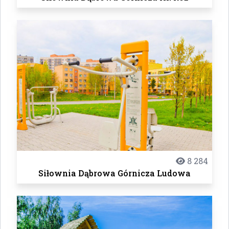
8 284
Siłownia Dąbrowa Górnicza Ludowa