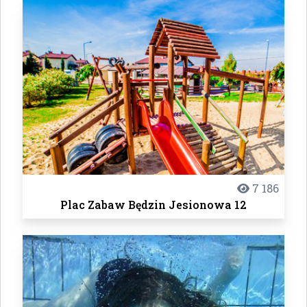
7 186
Plac Zabaw Będzin Jesionowa 12