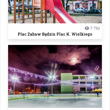
7 761
Plac Zabaw Będzin Plac K. Wielkiego