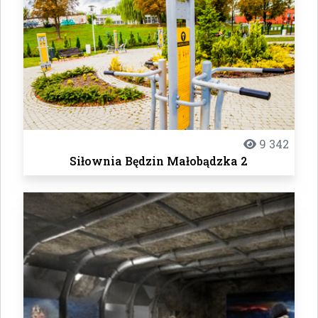
9 342
Siłownia Będzin Małobądzka 2