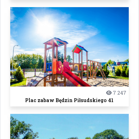
7 247
Plac zabaw Będzin Piłsudskiego 41