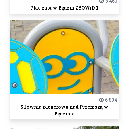
8 460
Plac zabaw Będzin ZBOWiD 1
6 894
Siłownia plenerowa nad Przemszą w
Będzinie