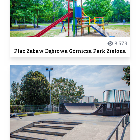
8 573
Plac Zabaw Dąbrowa Górnicza Park Zielona