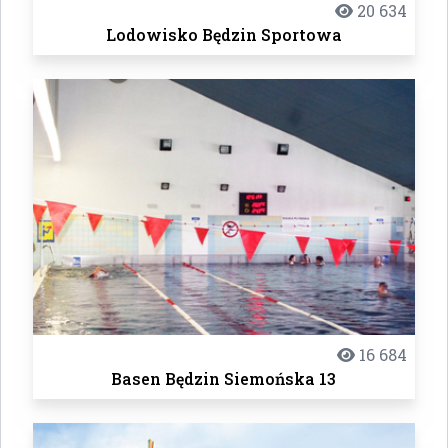
20 634
Lodowisko Będzin Sportowa
16 684
Basen Będzin Siemońska 13