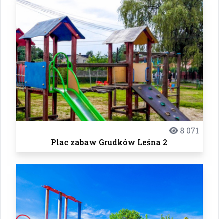
8 071
Plac zabaw Grudków Leśna 2