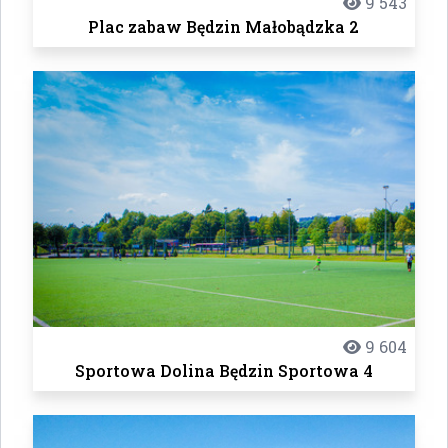
9 543
Plac zabaw Będzin Małobądzka 2
9 604
Sportowa Dolina Będzin Sportowa 4