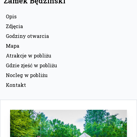
Zamek Będziński
Opis
Zdjęcia
Godziny otwarcia
Mapa
Atrakcje w pobliżu
Gdzie zjeść w pobliżu
Nocleg w pobliżu
Kontakt