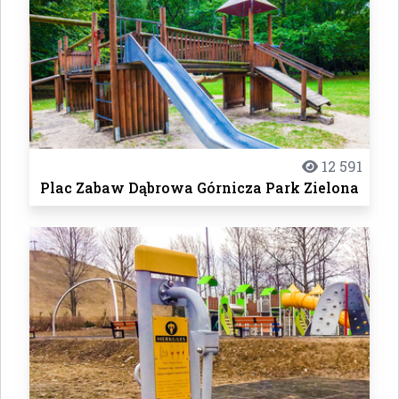
12 591
Plac Zabaw Dąbrowa Górnicza Park Zielona