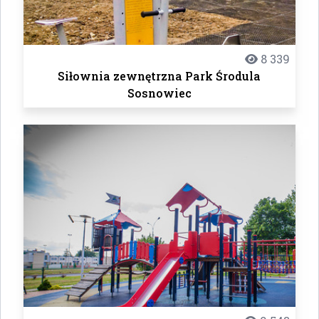
8 339
Siłownia zewnętrzna Park Środula
Sosnowiec