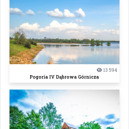
13 594
Pogoria IV Dąbrowa Górnicza