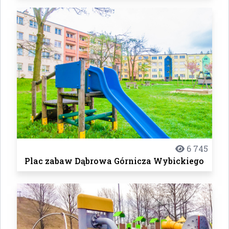
6 745
Plac zabaw Dąbrowa Górnicza Wybickiego