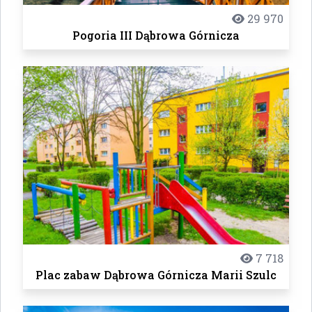
29 970
Pogoria III Dąbrowa Górnicza
7 718
Plac zabaw Dąbrowa Górnicza Marii Szulc