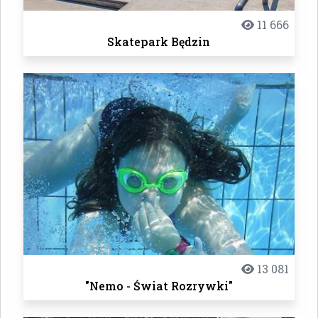
11 666
Skatepark Będzin
13 081
"Nemo - Świat Rozrywki"