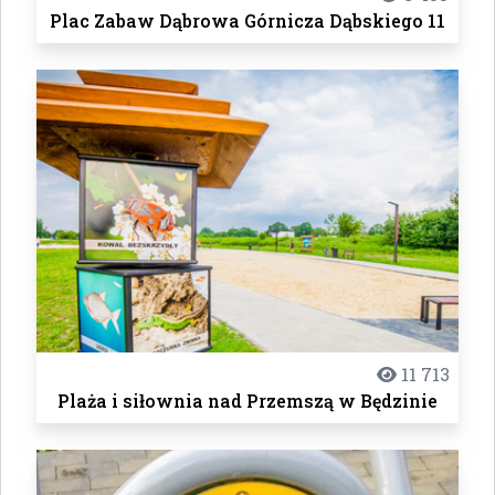
Plac Zabaw Dąbrowa Górnicza Dąbskiego 11
11 713
Plaża i siłownia nad Przemszą w Będzinie