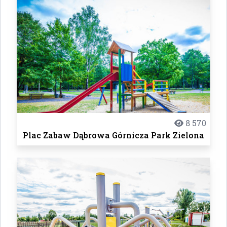
8 570
Plac Zabaw Dąbrowa Górnicza Park Zielona