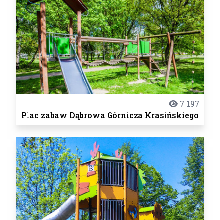
7 197
Plac zabaw Dąbrowa Górnicza Krasińskiego