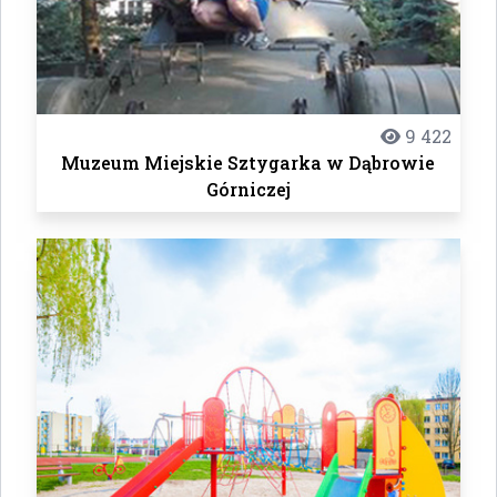
9 422
Muzeum Miejskie Sztygarka w Dąbrowie
Górniczej