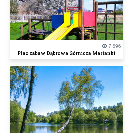
7 696
Plac zabaw Dąbrowa Górnicza Marianki