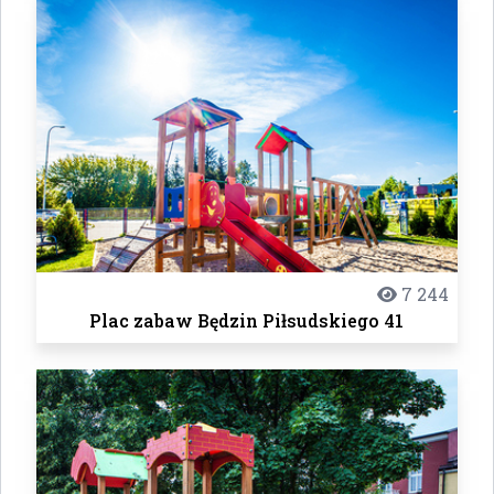
7 244
Plac zabaw Będzin Piłsudskiego 41