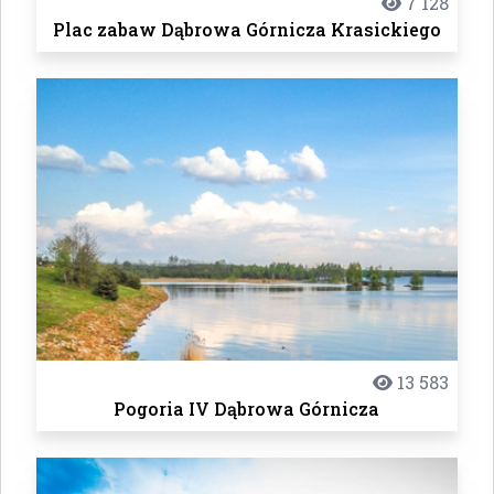
7 128
Plac zabaw Dąbrowa Górnicza Krasickiego
13 583
Pogoria IV Dąbrowa Górnicza