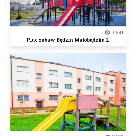
9 541
Plac zabaw Będzin Małobądzka 2