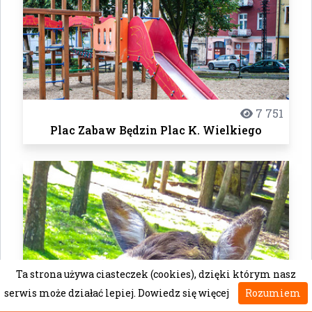
7 751
Plac Zabaw Będzin Plac K. Wielkiego
Ta strona używa ciasteczek (cookies), dzięki którym nasz
serwis może działać lepiej.
Dowiedz się więcej
Rozumiem