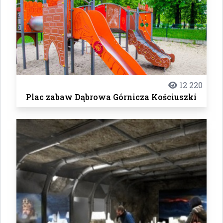
12 220
Plac zabaw Dąbrowa Górnicza Kościuszki