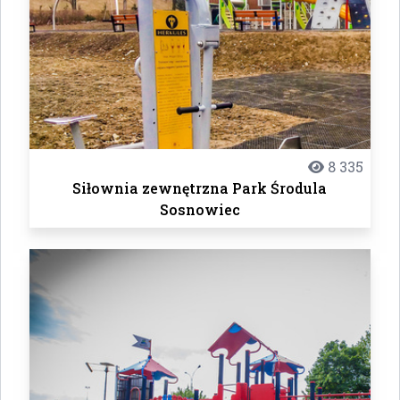
8 335
Siłownia zewnętrzna Park Środula
Sosnowiec