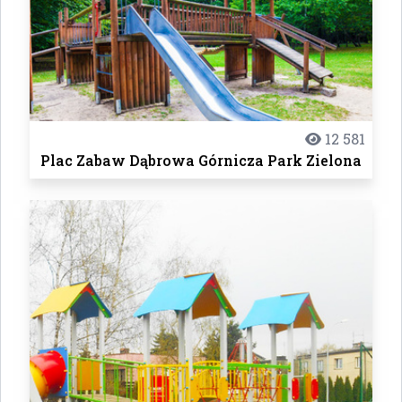
12 581
Plac Zabaw Dąbrowa Górnicza Park Zielona