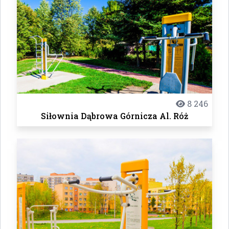
8 246
Siłownia Dąbrowa Górnicza Al. Róż