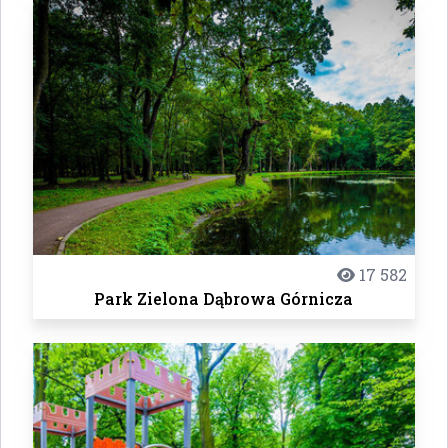
17 582
Park Zielona Dąbrowa Górnicza