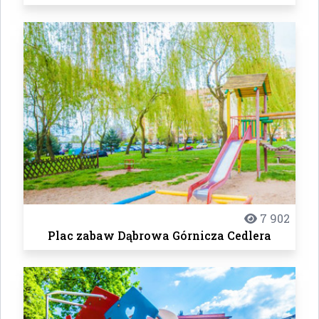
7 902
Plac zabaw Dąbrowa Górnicza Cedlera