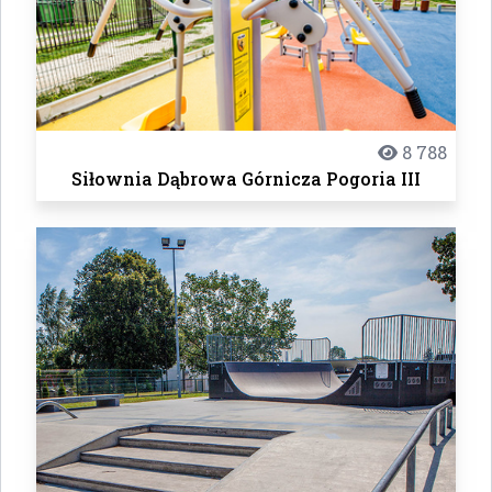
8 788
Siłownia Dąbrowa Górnicza Pogoria III