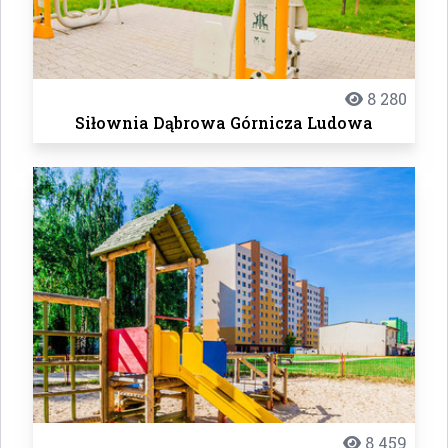
8 280
Siłownia Dąbrowa Górnicza Ludowa
8 459