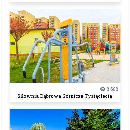
8 608
Siłownia Dąbrowa Górnicza Tysiąclecia