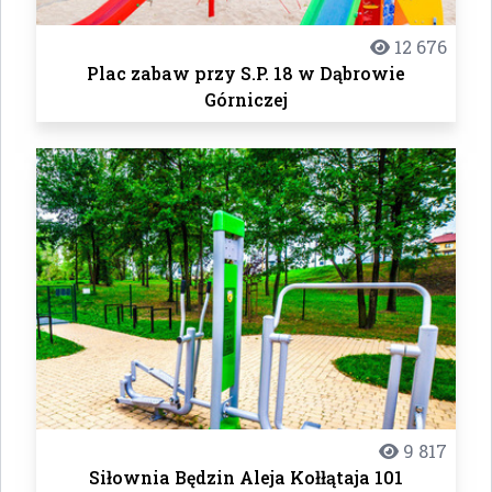
12 676
Plac zabaw przy S.P. 18 w Dąbrowie
Górniczej
9 817
Siłownia Będzin Aleja Kołłątaja 101