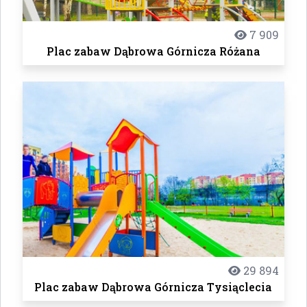
7 909
Plac zabaw Dąbrowa Górnicza Różana
29 894
Plac zabaw Dąbrowa Górnicza Tysiąclecia