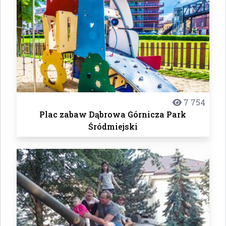
7 754
Plac zabaw Dąbrowa Górnicza Park
Śródmiejski