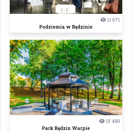
11 671
Podziemia w Będzinie
15 480
Park Będzin Warpie